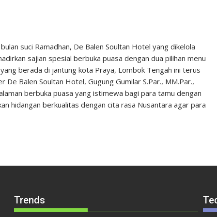
an suci Ramadhan, De Balen Soultan Hotel yang dikelola
hadirkan sajian spesial berbuka puasa dengan dua pilihan menu
l yang berada di jantung kota Praya, Lombok Tengah ini terus
 De Balen Soultan Hotel, Gugung Gumilar S.Par., MM.Par.,
alaman berbuka puasa yang istimewa bagi para tamu dengan
kan hidangan berkualitas dengan cita rasa Nusantara agar para
Trends
Te