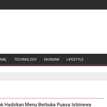
ONAL
TECHNOLOGY
EKONOMI
LIFESTYLE
bok Hadirkan Menu Berbuka Puasa Istimewa