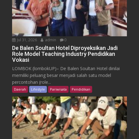
Jul 31, 2026
admin
0
De Balen Soultan Hotel Diproyeksikan Jadi
Role Model Teaching Industry Pendidikan
Vokasi
LOMBOK (lombokUP)– De Balen Soultan Hotel dinilai
memiliki peluang besar menjadi salah satu model
percontohan (role...
Daerah
Lifestyle
Pariwisata
Pendidikan