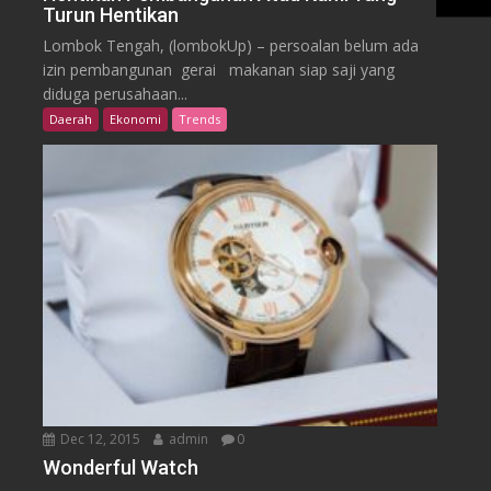
Turun Hentikan
Lombok Tengah, (lombokUp) – persoalan belum ada
izin pembangunan gerai makanan siap saji yang
diduga perusahaan...
Daerah
Ekonomi
Trends
Dec 12, 2015
admin
0
Wonderful Watch