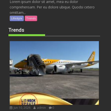
Lorem ipsum dolor sit amet, mea eu dolor
comprehensam. Per eu dolore ubique. Quodsi cetero
omittam...
Lifestyle
Trends
Trends
Jun 10, 2026
admin
0