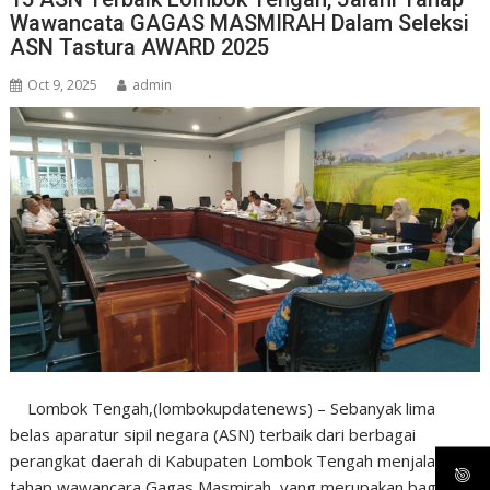
Wawancata GAGAS MASMIRAH Dalam Seleksi
ASN Tastura AWARD 2025
Oct 9, 2025
admin
Lombok Tengah,(lombokupdatenews) – Sebanyak lima
belas aparatur sipil negara (ASN) terbaik dari berbagai
perangkat daerah di Kabupaten Lombok Tengah menjalani
tahap wawancara Gagas Masmirah, yang merupakan bagian