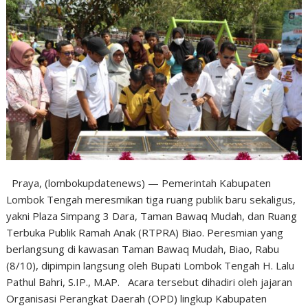
Praya, (lombokupdatenews) — Pemerintah Kabupaten
Lombok Tengah meresmikan tiga ruang publik baru sekaligus,
yakni Plaza Simpang 3 Dara, Taman Bawaq Mudah, dan Ruang
Terbuka Publik Ramah Anak (RTPRA) Biao. Peresmian yang
berlangsung di kawasan Taman Bawaq Mudah, Biao, Rabu
(8/10), dipimpin langsung oleh Bupati Lombok Tengah H. Lalu
Pathul Bahri, S.IP., M.AP. Acara tersebut dihadiri oleh jajaran
Organisasi Perangkat Daerah (OPD) lingkup Kabupaten