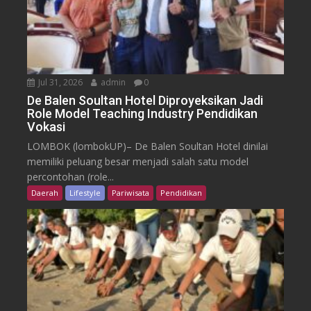
Jul 31, 2026
admin
0
De Balen Soultan Hotel Diproyeksikan Jadi
Role Model Teaching Industry Pendidikan
Vokasi
LOMBOK (lombokUP)– De Balen Soultan Hotel dinilai
memiliki peluang besar menjadi salah satu model
percontohan (role...
Daerah
Lifestyle
Pariwisata
Pendidikan