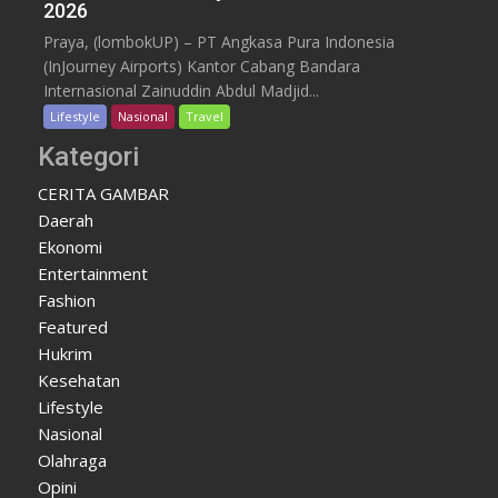
2026
Praya, (lombokUP) – PT Angkasa Pura Indonesia
(InJourney Airports) Kantor Cabang Bandara
Internasional Zainuddin Abdul Madjid...
Lifestyle
Nasional
Travel
Kategori
CERITA GAMBAR
Daerah
Ekonomi
Entertainment
Fashion
Featured
Hukrim
Kesehatan
Lifestyle
Nasional
Olahraga
Opini