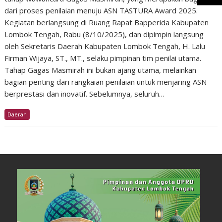
dari proses penilaian menuju ASN TASTURA Award 2025.
Kegiatan berlangsung di Ruang Rapat Bapperida Kabupaten
Lombok Tengah, Rabu (8/10/2025), dan dipimpin langsung
oleh Sekretaris Daerah Kabupaten Lombok Tengah, H. Lalu
Firman Wijaya, ST., MT., selaku pimpinan tim penilai utama.
Tahap Gagas Masmirah ini bukan ajang utama, melainkan
bagian penting dari rangkaian penilaian untuk menjaring ASN
berprestasi dan inovatif. Sebelumnya, seluruh…
Daerah