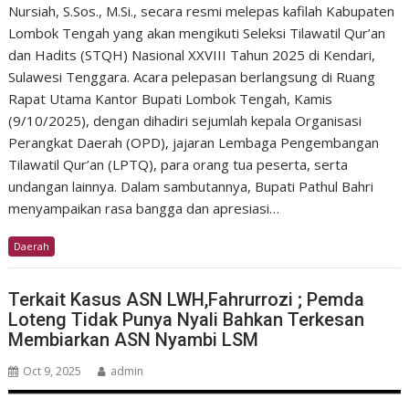
Nursiah, S.Sos., M.Si., secara resmi melepas kafilah Kabupaten
Lombok Tengah yang akan mengikuti Seleksi Tilawatil Qur’an
dan Hadits (STQH) Nasional XXVIII Tahun 2025 di Kendari,
Sulawesi Tenggara. Acara pelepasan berlangsung di Ruang
Rapat Utama Kantor Bupati Lombok Tengah, Kamis
(9/10/2025), dengan dihadiri sejumlah kepala Organisasi
Perangkat Daerah (OPD), jajaran Lembaga Pengembangan
Tilawatil Qur’an (LPTQ), para orang tua peserta, serta
undangan lainnya. Dalam sambutannya, Bupati Pathul Bahri
menyampaikan rasa bangga dan apresiasi…
Daerah
Terkait Kasus ASN LWH,Fahrurrozi ; Pemda
Loteng Tidak Punya Nyali Bahkan Terkesan
Membiarkan ASN Nyambi LSM
Oct 9, 2025
admin