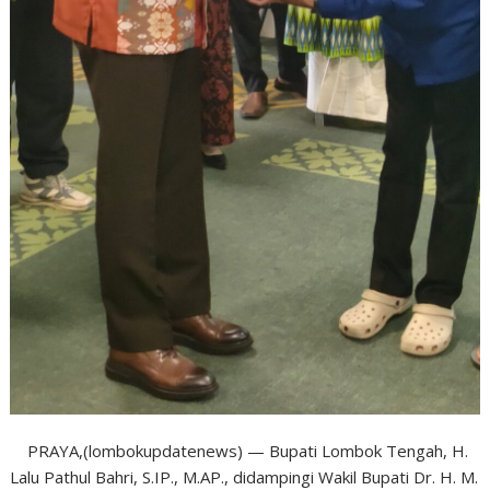
PRAYA,(lombokupdatenews) — Bupati Lombok Tengah, H.
Lalu Pathul Bahri, S.IP., M.AP., didampingi Wakil Bupati Dr. H. M.