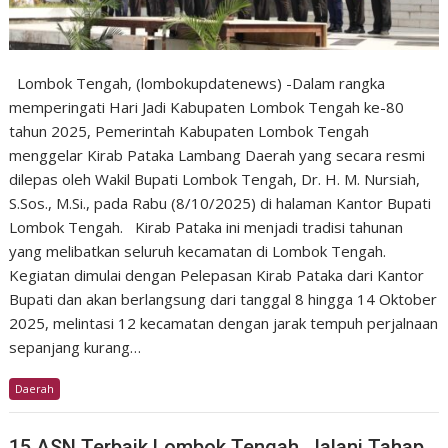
Lombok Tengah, (lombokupdatenews) -Dalam rangka
memperingati Hari Jadi Kabupaten Lombok Tengah ke-80
tahun 2025, Pemerintah Kabupaten Lombok Tengah
menggelar Kirab Pataka Lambang Daerah yang secara resmi
dilepas oleh Wakil Bupati Lombok Tengah, Dr. H. M. Nursiah,
S.Sos., M.Si., pada Rabu (8/10/2025) di halaman Kantor Bupati
Lombok Tengah. Kirab Pataka ini menjadi tradisi tahunan
yang melibatkan seluruh kecamatan di Lombok Tengah.
Kegiatan dimulai dengan Pelepasan Kirab Pataka dari Kantor
Bupati dan akan berlangsung dari tanggal 8 hingga 14 Oktober
2025, melintasi 12 kecamatan dengan jarak tempuh perjalnaan
sepanjang kurang…
Daerah
15 ASN Terbaik Lombok Tengah, Jalani Tahap