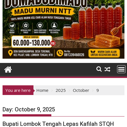
You are here
Home
2025
October
9
Day:
October 9, 2025
Bupati Lombok Tengah Lepas Kafilah STQH