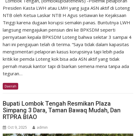
Lombok Tengah, (lombokupdatenews) -Polemik pelaporan
Presiden Kasta LWH atau LMH yang juga ASN aktif di Loteng
NTB oleh Ketua Laskar NTB H Agus setiawan ke Kejaksaan
Tinggi karena dugaan korupsi semakin panas. Buntutnya LWH
langsung mengajukan pensiun dini ke BPKSDM seperti
pernyataan kepala BPKSDM Loteng bahwa sekitar 3 sampai 4
hari ini pengajuan telah di terima. “Saya tidak dalam kapasitas
mengomentari pelaporan kasus korupsinya tapi lebih pada
kritik ke pemda Loteng kok bisa ada ASN aktif yang tidak
pernah masuk kantor tapi di biarkan semena mena tanpa ada
teguran…
Daerah
Bupati Lombok Tengah Resmikan Plaza
Simpang 3 Dara, Taman Bawaq Mudah, Dan
RTPRA BIAO
Oct 9, 2025
admin