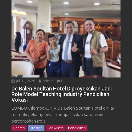
Jul 31, 2026
admin
0
De Balen Soultan Hotel Diproyeksikan Jadi
Role Model Teaching Industry Pendidikan
Vokasi
LOMBOK (lombokUP)– De Balen Soultan Hotel dinilai
memiliki peluang besar menjadi salah satu model
percontohan (role...
Daerah
Lifestyle
Pariwisata
Pendidikan