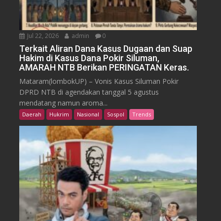
Jul 22, 2026
admin
0
Terkait Aliran Dana Kasus Dugaan dan Suap
Hakim di Kasus Dana Pokir Siluman,
AMARAH NTB Berikan PERINGATAN Keras.
Mataram(lombokUP) – Vonis Kasus Siluman Pokir
DPRD NTB di agendakan tanggal 5 agustus
mendatang namun aroma...
Daerah
Hukrim
Nasional
Sospol
Trends