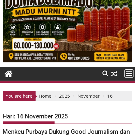
You are here
Home
2025
November
16
Hari:
16 November 2025
Menkeu Purbaya Dukung Good Journalism dan