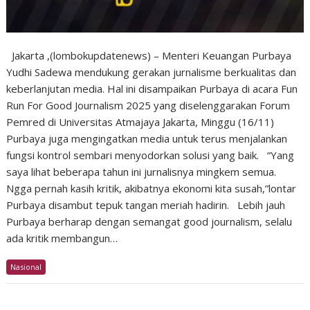
Jakarta ,(lombokupdatenews) – Menteri Keuangan Purbaya
Yudhi Sadewa mendukung gerakan jurnalisme berkualitas dan
keberlanjutan media. Hal ini disampaikan Purbaya di acara Fun
Run For Good Journalism 2025 yang diselenggarakan Forum
Pemred di Universitas Atmajaya Jakarta, Minggu (16/11)
Purbaya juga mengingatkan media untuk terus menjalankan
fungsi kontrol sembari menyodorkan solusi yang baik. “Yang
saya lihat beberapa tahun ini jurnalisnya mingkem semua.
Ngga pernah kasih kritik, akibatnya ekonomi kita susah,”lontar
Purbaya disambut tepuk tangan meriah hadirin. Lebih jauh
Purbaya berharap dengan semangat good journalism, selalu
ada kritik membangun…
Nasional