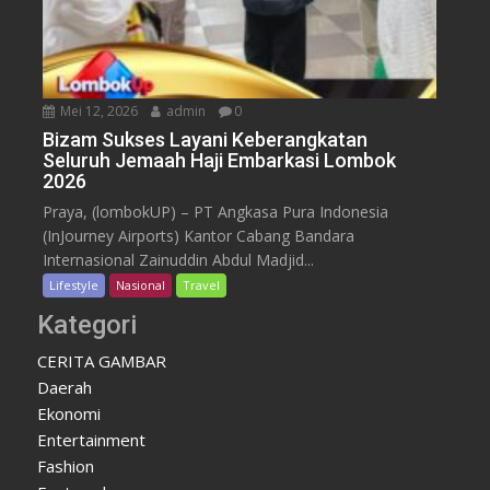
Mei 12, 2026
admin
0
Bizam Sukses Layani Keberangkatan
Seluruh Jemaah Haji Embarkasi Lombok
2026
Praya, (lombokUP) – PT Angkasa Pura Indonesia
(InJourney Airports) Kantor Cabang Bandara
Internasional Zainuddin Abdul Madjid...
Lifestyle
Nasional
Travel
Kategori
CERITA GAMBAR
Daerah
Ekonomi
Entertainment
Fashion