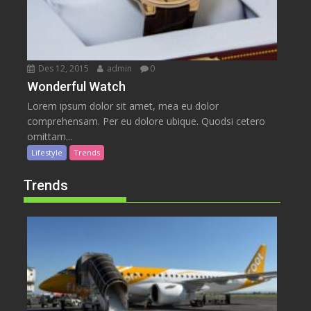
Des 12, 2015
admin
0
Wonderful Watch
Lorem ipsum dolor sit amet, mea eu dolor
comprehensam. Per eu dolore ubique. Quodsi cetero
omittam...
Lifestyle
Trends
Trends