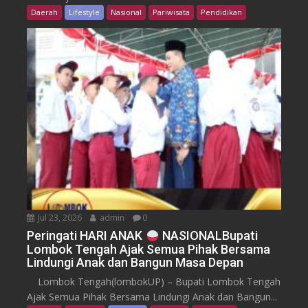
Daerah
Lifestyle
Nasional
Pariwisata
Pendidikan
Jul 23, 2026
admin
0
Peringati HARI ANAK
NASIONALBupati
Lombok Tengah Ajak Semua Pihak Bersama
Lindungi Anak dan Bangun Masa Depan
Lombok Tengah(lombokUP) – Bupati Lombok Tengah
Ajak Semua Pihak Bersama Lindungi Anak dan Bangun...