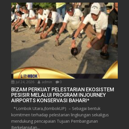
Jul 24, 2026
admin
0
BIZAM PERKUAT PELESTARIAN EKOSISTEM
PESISIR MELALUI PROGRAM INJOURNEY
AIRPORTS KONSERVASI BAHARI*
*Lombok Utara,(lombokUP) – Sebagai bentuk
komitmen terhadap pelestarian lingkungan sekaligus
mendukung pencapaian Tujuan Pembangunan
Berkelanjutan...