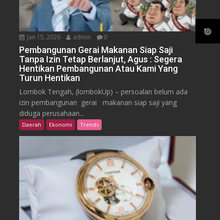
Jan 15, 2026
admin
0
Pembangunan Gerai Makanan Siap Saji
Tanpa Izin Tetap Berlanjut, Agus : Segera
Hentikan Pembangunan Atau Kami Yang
Turun Hentikan
Lombok Tengah, (lombokUp) – persoalan belum ada
izin pembangunan gerai makanan siap saji yang
diduga perusahaan...
Daerah
Ekonomi
Trends