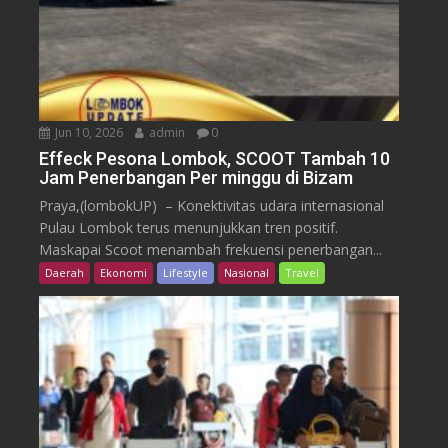
Jun 10, 2026
admin
0
Effeck Pesona Lombok, SCOOT Tambah 10
Jam Penerbangan Per minggu di Bizam
Praya,(lombokUP) – Konektivitas udara internasional
Pulau Lombok terus menunjukkan tren positif.
Maskapai Scoot menambah frekuensi penerbangan...
Daerah
Ekonomi
Lifestyle
Nasional
Travel