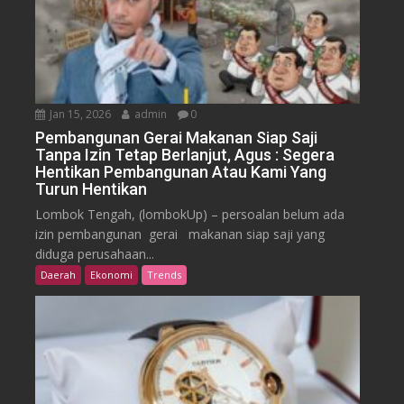
Jan 15, 2026
admin
0
Pembangunan Gerai Makanan Siap Saji
Tanpa Izin Tetap Berlanjut, Agus : Segera
Hentikan Pembangunan Atau Kami Yang
Turun Hentikan
Lombok Tengah, (lombokUp) – persoalan belum ada
izin pembangunan gerai makanan siap saji yang
diduga perusahaan...
Daerah
Ekonomi
Trends