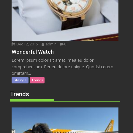
Dec 12, 2015
admin
0
Wonderful Watch
Lorem ipsum dolor sit amet, mea eu dolor
comprehensam. Per eu dolore ubique. Quodsi cetero
omittam...
Lifestyle
Trends
Trends