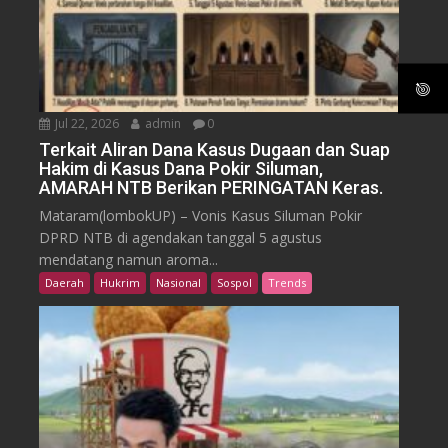
Jul 22, 2026
admin
0
Terkait Aliran Dana Kasus Dugaan dan Suap
Hakim di Kasus Dana Pokir Siluman,
AMARAH NTB Berikan PERINGATAN Keras.
Mataram(lombokUP) – Vonis Kasus Siluman Pokir
DPRD NTB di agendakan tanggal 5 agustus
mendatang namun aroma...
Daerah
Hukrim
Nasional
Sospol
Trends