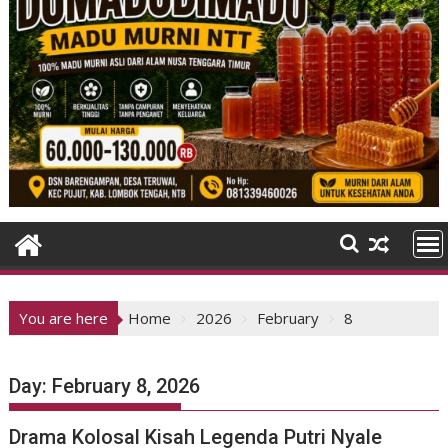
You are here
Home
2026
February
8
Day:
February 8, 2026
Drama Kolosal Kisah Legenda Putri Nyale