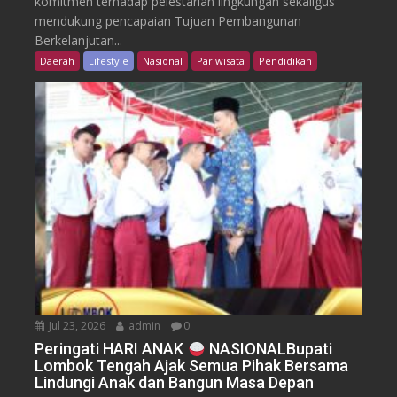
komitmen terhadap pelestarian lingkungan sekaligus
mendukung pencapaian Tujuan Pembangunan
Berkelanjutan...
Daerah
Lifestyle
Nasional
Pariwisata
Pendidikan
Jul 23, 2026
admin
0
Peringati HARI ANAK
NASIONALBupati
Lombok Tengah Ajak Semua Pihak Bersama
Lindungi Anak dan Bangun Masa Depan