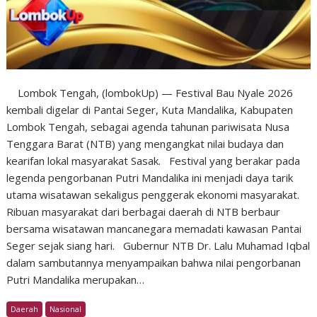
Lombok Tengah, (lombokUp) — Festival Bau Nyale 2026
kembali digelar di Pantai Seger, Kuta Mandalika, Kabupaten
Lombok Tengah, sebagai agenda tahunan pariwisata Nusa
Tenggara Barat (NTB) yang mengangkat nilai budaya dan
kearifan lokal masyarakat Sasak. Festival yang berakar pada
legenda pengorbanan Putri Mandalika ini menjadi daya tarik
utama wisatawan sekaligus penggerak ekonomi masyarakat.
Ribuan masyarakat dari berbagai daerah di NTB berbaur
bersama wisatawan mancanegara memadati kawasan Pantai
Seger sejak siang hari. Gubernur NTB Dr. Lalu Muhamad Iqbal
dalam sambutannya menyampaikan bahwa nilai pengorbanan
Putri Mandalika merupakan…
Daerah
Nasional