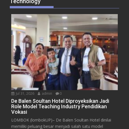
Technology
Jul 31, 2026
admin
0
De Balen Soultan Hotel Diproyeksikan Jadi
Role Model Teaching Industry Pendidikan
Vokasi
LOMBOK (lombokUP)– De Balen Soultan Hotel dinilai
memiliki peluang besar menjadi salah satu model