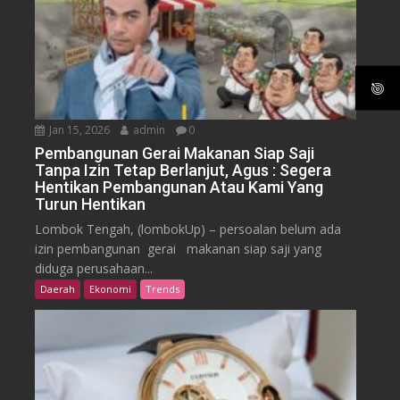
Jan 15, 2026
admin
0
Pembangunan Gerai Makanan Siap Saji
Tanpa Izin Tetap Berlanjut, Agus : Segera
Hentikan Pembangunan Atau Kami Yang
Turun Hentikan
Lombok Tengah, (lombokUp) – persoalan belum ada
izin pembangunan gerai makanan siap saji yang
diduga perusahaan...
Daerah
Ekonomi
Trends