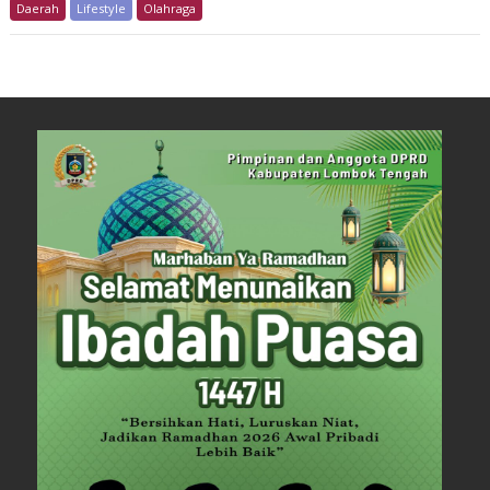
Daerah
Lifestyle
Olahraga