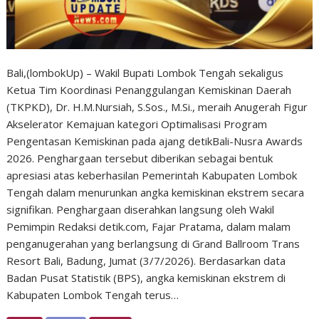
Bali,(lombokUp) – Wakil Bupati Lombok Tengah sekaligus
Ketua Tim Koordinasi Penanggulangan Kemiskinan Daerah
(TKPKD), Dr. H.M.Nursiah, S.Sos., M.Si., meraih Anugerah Figur
Akselerator Kemajuan kategori Optimalisasi Program
Pengentasan Kemiskinan pada ajang detikBali-Nusra Awards
2026. Penghargaan tersebut diberikan sebagai bentuk
apresiasi atas keberhasilan Pemerintah Kabupaten Lombok
Tengah dalam menurunkan angka kemiskinan ekstrem secara
signifikan. Penghargaan diserahkan langsung oleh Wakil
Pemimpin Redaksi detik.com, Fajar Pratama, dalam malam
penganugerahan yang berlangsung di Grand Ballroom Trans
Resort Bali, Badung, Jumat (3/7/2026). Berdasarkan data
Badan Pusat Statistik (BPS), angka kemiskinan ekstrem di
Kabupaten Lombok Tengah terus…