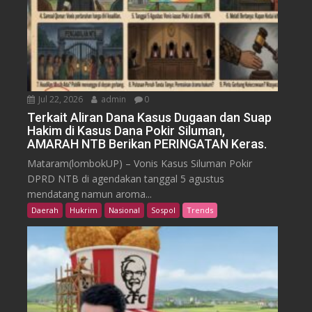
Jul 22, 2026
admin
0
Terkait Aliran Dana Kasus Dugaan dan Suap
Hakim di Kasus Dana Pokir Siluman,
AMARAH NTB Berikan PERINGATAN Keras.
Mataram(lombokUP) – Vonis Kasus Siluman Pokir
DPRD NTB di agendakan tanggal 5 agustus
mendatang namun aroma...
Daerah
Hukrim
Nasional
Sospol
Trends