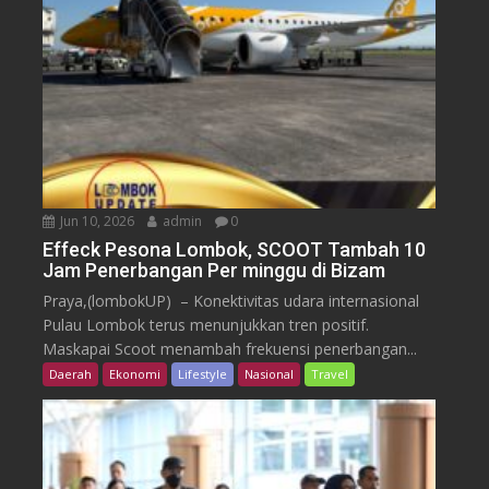
Jun 10, 2026
admin
0
Effeck Pesona Lombok, SCOOT Tambah 10
Jam Penerbangan Per minggu di Bizam
Praya,(lombokUP) – Konektivitas udara internasional
Pulau Lombok terus menunjukkan tren positif.
Maskapai Scoot menambah frekuensi penerbangan...
Daerah
Ekonomi
Lifestyle
Nasional
Travel