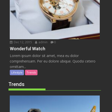
Dec 12, 2015
admin
0
Wonderful Watch
Lorem ipsum dolor sit amet, mea eu dolor
comprehensam. Per eu dolore ubique. Quodsi cetero
omittam...
Lifestyle
Trends
Trends