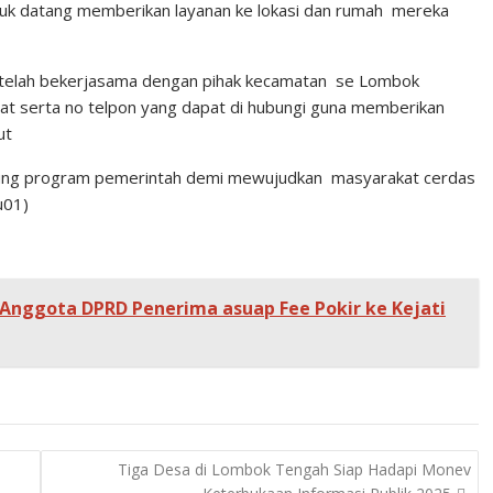
tuk datang memberikan layanan ke lokasi dan rumah mereka
s telah bekerjasama dengan pihak kecamatan se Lombok
at serta no telpon yang dapat di hubungi guna memberikan
ut
dukung program pemerintah demi mewujudkan masyarakat cerdas
u01)
nggota DPRD Penerima asuap Fee Pokir ke Kejati
Tiga Desa di Lombok Tengah Siap Hadapi Monev