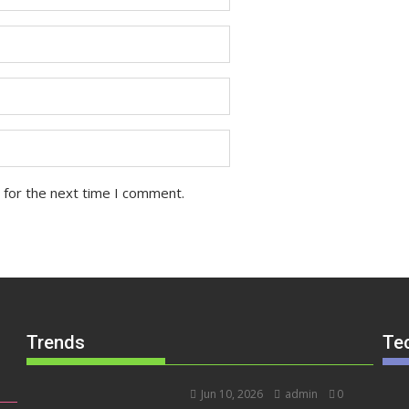
 for the next time I comment.
Trends
Te
Jun 10, 2026
admin
0