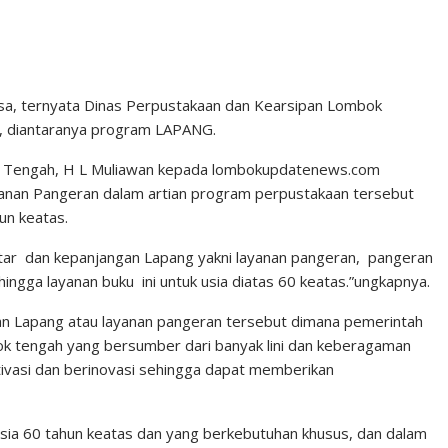
sa, ternyata Dinas Perpustakaan dan Kearsipan Lombok
, diantaranya program LAPANG.
k Tengah, H L Muliawan kepada lombokupdatenews.com
nan Pangeran dalam artian program perpustakaan tersebut
un keatas.
 datar dan kepanjangan Lapang yakni layanan pangeran, pangeran
ingga layanan buku ini untuk usia diatas 60 keatas.”ungkapnya.
nan Lapang atau layanan pangeran tersebut dimana pemerintah
ok tengah yang bersumber dari banyak lini dan keberagaman
tivasi dan berinovasi sehingga dapat memberikan
rusia 60 tahun keatas dan yang berkebutuhan khusus, dan dalam