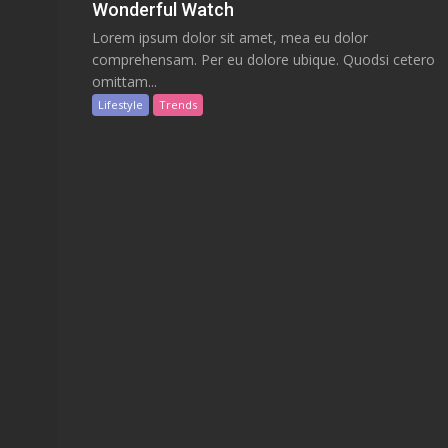
Wonderful Watch
Lorem ipsum dolor sit amet, mea eu dolor
comprehensam. Per eu dolore ubique. Quodsi cetero
omittam...
Lifestyle
Trends