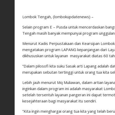
Lombok Tengah, (lombokupdatenews) –
Selain program E – Pusda untuk mencerdaskan bang
Tengah masih banyak mempunyai program unggulan
Menurut Kadis Perpustakaan dan Kearsipan Lombo
mengatakan program LAPANG kepanjangan dari Laya
dikhususkan untuk layanan masyarakat diatas 60 tah
“Dalam pilosofi kita suku Sasak arti Lapang adalah
merupakan sebutan tertinggi untuk orang tua kita seh
Lebih jauh menurut Mq Muliawan, dalam artian laya
inginkan dalam program ini adalah masyarakat Lomb
setelah tersentuh layanan pangeran ini dapat termo
kesejahteraan bagi masyarakat itu sendiri.
“Kita ingin menghargai orang tua kita yang telah be