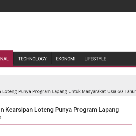
ONAL
TECHNOLOGY
EKONOMI
LIFESTYLE
an Loteng Punya Program Lapang Untuk Masyarakat Usia 60 Tahu
dan Kearsipan Loteng Punya Program Lapang
s