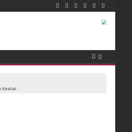
n Keatas