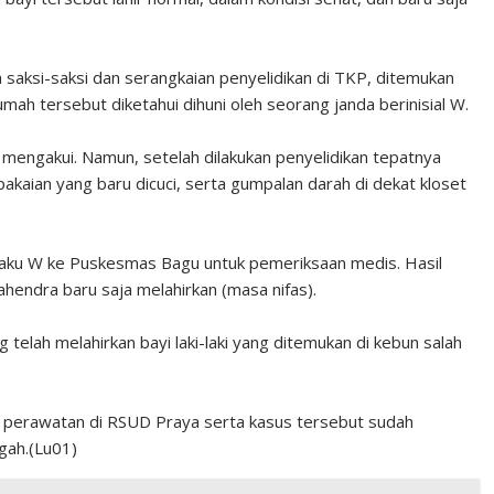
 saksi-saksi dan serangkaian penyelidikan di TKP, ditemukan
ah tersebut diketahui dihuni oleh seorang janda berinisial W.
k mengakui. Namun, setelah dilakukan penyelidikan tepatnya
kaian yang baru dicuci, serta gumpalan darah di dekat kloset
aku W ke Puskesmas Bagu untuk pemeriksaan medis. Hasil
ndra baru saja melahirkan (masa nifas).
telah melahirkan bayi laki-laki yang ditemukan di kebun salah
an perawatan di RSUD Praya serta kasus tersebut sudah
gah.(Lu01)