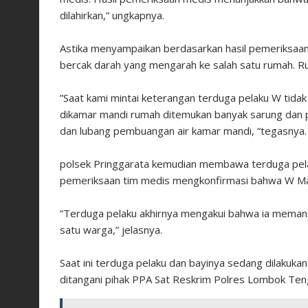
dilahirkan,” ungkapnya.
‎Astika menyampaikan berdasarkan hasil pemeriksaan
bercak darah yang mengarah ke salah satu rumah. Rum
‎”Saat kami mintai keterangan terduga pelaku W tida
dikamar mandi rumah ditemukan banyak sarung dan pa
dan lubang pembuangan air kamar mandi, “tegasnya.
‎polsek Pringgarata kemudian membawa terduga pel
pemeriksaan tim medis mengkonfirmasi bahwa W Mahe
‎”Terduga pelaku akhirnya mengakui bahwa ia memang 
satu warga,” jelasnya.
‎Saat ini terduga pelaku dan bayinya sedang dilakuk
ditangani pihak PPA Sat Reskrim Polres Lombok Ten