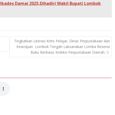
ilkades Damai 2025,Dihadiri Wakil Bupati Lombok
Tingkatkan Literasi Kritis Pelajar, Dinas Perpustakaan dan
Kearsipan Lombok Tengah Laksanakan Lomba Resensi
Buku Berbasis Koleksi Perpustakaan Daerah.