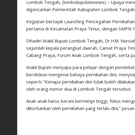
Lombok Tengah, (lombokupdatenews) – Upaya mencega
digencarkan Pemerintah Kabupaten Lombok Tengah.
Kegiatan bertajuk Launching Pencegahan Pernikahan 
pertama di Kecamatan Praya Timur, dengan SMPN 1 
Dihadiri Wakil Bupati Lombok Tengah, Dr.HM. Nursiah
sejumlah kepala perangkat daerah, Camat Praya Tim
Cabang Praya, Forum Anak Lombok Tengah, serta para
Wakil Bupati menyapa para pelajar dengan pendekata
berdiskusi mengenai bahaya pernikahan dini, menyis
seperti: “Kenapa pernikahan dini tidak boleh dilakuka
oleh orang nomor dua di Lombok Tengah tersebut.
Anak-anak harus berani bermimpi tinggi, fokus menge
dikorbankan oleh pernikahan yang terlalu dini,” pes