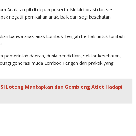
rum Anak tampil di depan peserta. Melalui orasi dan sesi
k negatif pernikahan anak, baik dari segi kesehatan,
skan bahwa anak-anak Lombok Tengah berhak untuk tumbuh
i.
a pemerintah daerah, dunia pendidikan, sektor kesehatan,
ndungi generasi muda Lombok Tengah dari praktik yang
MSI Loteng Mantapkan dan Gembleng Atlet Hadapi