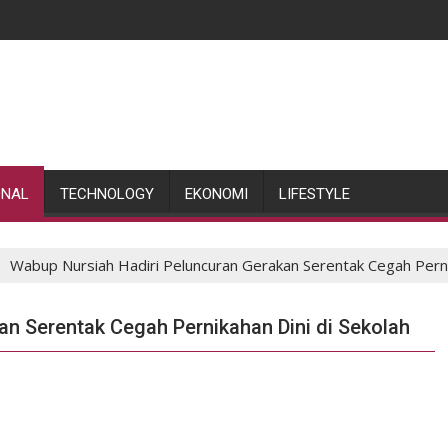
ONAL
TECHNOLOGY
EKONOMI
LIFESTYLE
Wabup Nursiah Hadiri Peluncuran Gerakan Serentak Cegah Pernik
an Serentak Cegah Pernikahan Dini di Sekolah