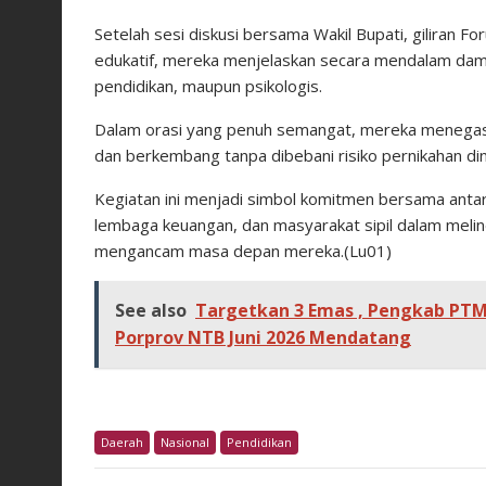
Setelah sesi diskusi bersama Wakil Bupati, giliran Fo
edukatif, mereka menjelaskan secara mendalam dampa
pendidikan, maupun psikologis.
Dalam orasi yang penuh semangat, mereka menega
dan berkembang tanpa dibebani risiko pernikahan din
Kegiatan ini menjadi simbol komitmen bersama antar
lembaga keuangan, dan masyarakat sipil dalam meli
mengancam masa depan mereka.(Lu01)
See also
Targetkan 3 Emas , Pengkab PT
Porprov NTB Juni 2026 Mendatang
Daerah
Nasional
Pendidikan