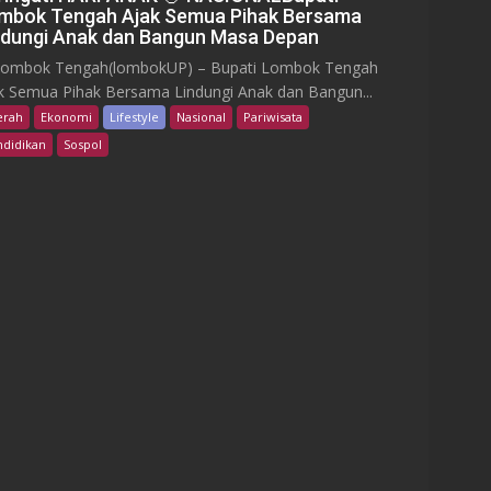
mbok Tengah Ajak Semua Pihak Bersama
ndungi Anak dan Bangun Masa Depan
bok Tengah(lombokUP) – Bupati Lombok Tengah
k Semua Pihak Bersama Lindungi Anak dan Bangun...
erah
Ekonomi
Lifestyle
Nasional
Pariwisata
didikan
Sospol