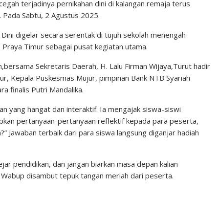
h terjadinya pernikahan dini di kalangan remaja terus
 Pada Sabtu, 2 Agustus 2025.
Dini digelar secara serentak di tujuh sekolah menengah
Praya Timur sebagai pusat kegiatan utama.
,bersama Sekretaris Daerah, H. Lalu Firman Wijaya,Turut hadir
ur, Kepala Puskesmas Mujur, pimpinan Bank NTB Syariah
 finalis Putri Mandalika.
n yang hangat dan interaktif. Ia mengajak siswa-siswi
ipkan pertanyaan-pertanyaan reflektif kepada para peserta,
n?” Jawaban terbaik dari para siswa langsung diganjar hadiah
jar pendidikan, dan jangan biarkan masa depan kalian
an Wabup disambut tepuk tangan meriah dari peserta.