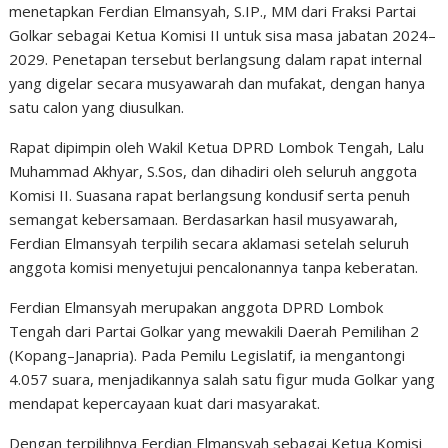
menetapkan Ferdian Elmansyah, S.IP., MM dari Fraksi Partai
Golkar sebagai Ketua Komisi II untuk sisa masa jabatan 2024–
2029. Penetapan tersebut berlangsung dalam rapat internal
yang digelar secara musyawarah dan mufakat, dengan hanya
satu calon yang diusulkan.
Rapat dipimpin oleh Wakil Ketua DPRD Lombok Tengah, Lalu
Muhammad Akhyar, S.Sos, dan dihadiri oleh seluruh anggota
Komisi II. Suasana rapat berlangsung kondusif serta penuh
semangat kebersamaan. Berdasarkan hasil musyawarah,
Ferdian Elmansyah terpilih secara aklamasi setelah seluruh
anggota komisi menyetujui pencalonannya tanpa keberatan.
Ferdian Elmansyah merupakan anggota DPRD Lombok
Tengah dari Partai Golkar yang mewakili Daerah Pemilihan 2
(Kopang–Janapria). Pada Pemilu Legislatif, ia mengantongi
4.057 suara, menjadikannya salah satu figur muda Golkar yang
mendapat kepercayaan kuat dari masyarakat.
Dengan terpilihnya Ferdian Elmansyah sebagai Ketua Komisi