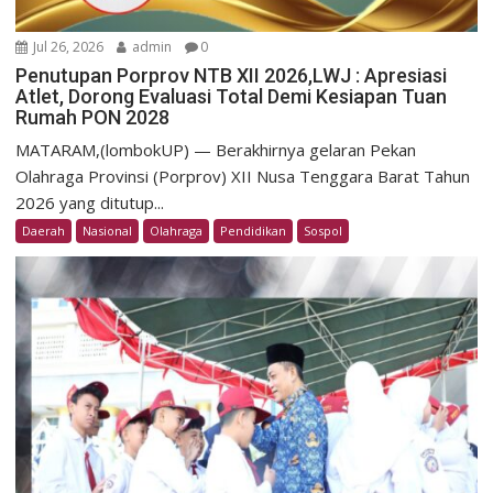
Jul 26, 2026
admin
0
Penutupan Porprov NTB XII 2026,LWJ : Apresiasi
Atlet, Dorong Evaluasi Total Demi Kesiapan Tuan
Rumah PON 2028
MATARAM,(lombokUP) — Berakhirnya gelaran Pekan
Olahraga Provinsi (Porprov) XII Nusa Tenggara Barat Tahun
2026 yang ditutup...
Daerah
Nasional
Olahraga
Pendidikan
Sospol