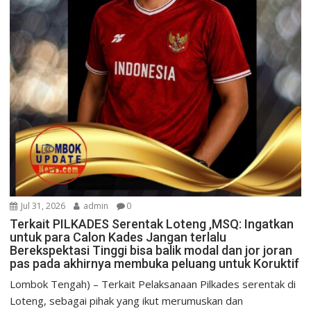
Jul 31, 2026
admin
0
Terkait PILKADES Serentak Loteng ,MSQ: Ingatkan
untuk para Calon Kades Jangan terlalu
Berekspektasi Tinggi bisa balik modal dan jor joran
pas pada akhirnya membuka peluang untuk Koruktif
Lombok Tengah) – Terkait Pelaksanaan Pilkades serentak di
Loteng, sebagai pihak yang ikut merumuskan dan