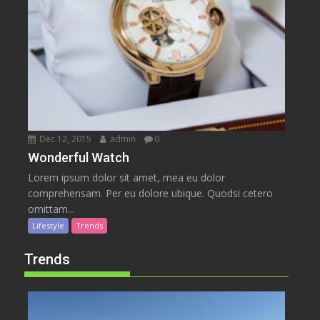
Dec 12, 2015
admin
0
Wonderful Watch
Lorem ipsum dolor sit amet, mea eu dolor
comprehensam. Per eu dolore ubique. Quodsi cetero
omittam...
Lifestyle
Trends
Trends