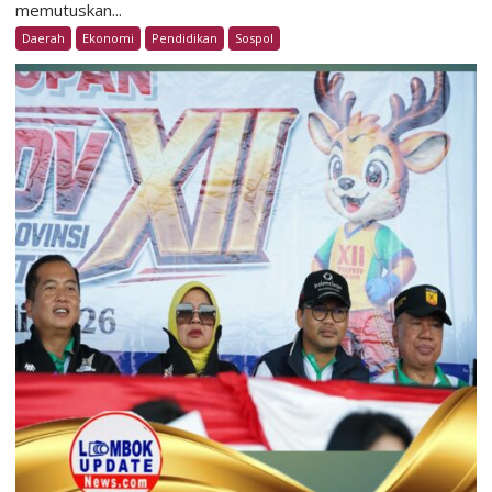
memutuskan...
Daerah
Ekonomi
Pendidikan
Sospol