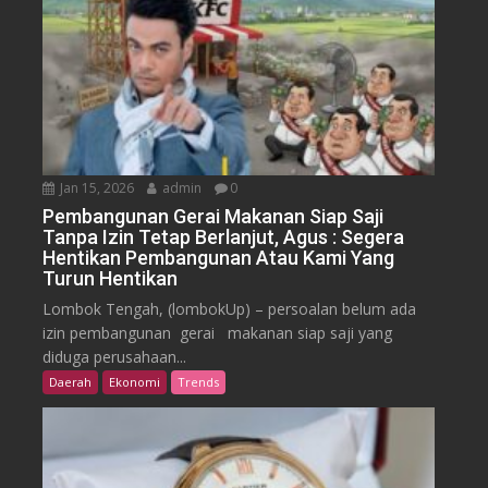
Jan 15, 2026
admin
0
Pembangunan Gerai Makanan Siap Saji
Tanpa Izin Tetap Berlanjut, Agus : Segera
Hentikan Pembangunan Atau Kami Yang
Turun Hentikan
Lombok Tengah, (lombokUp) – persoalan belum ada
izin pembangunan gerai makanan siap saji yang
diduga perusahaan...
Daerah
Ekonomi
Trends