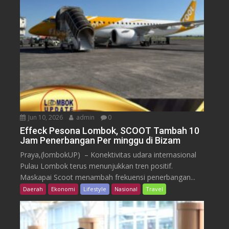
Jun 10, 2026
admin
0
Effeck Pesona Lombok, SCOOT Tambah 10
Jam Penerbangan Per minggu di Bizam
Praya,(lombokUP) – Konektivitas udara internasional
Pulau Lombok terus menunjukkan tren positif.
Maskapai Scoot menambah frekuensi penerbangan...
Daerah
Ekonomi
Lifestyle
Nasional
Travel