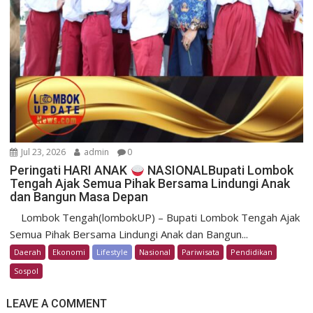
Jul 23, 2026
admin
0
Peringati HARI ANAK
NASIONALBupati Lombok
Tengah Ajak Semua Pihak Bersama Lindungi Anak
dan Bangun Masa Depan
Lombok Tengah(lombokUP) – Bupati Lombok Tengah Ajak
Semua Pihak Bersama Lindungi Anak dan Bangun...
Daerah
Ekonomi
Lifestyle
Nasional
Pariwisata
Pendidikan
Sospol
LEAVE A COMMENT