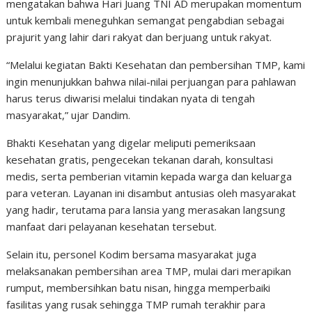
mengatakan bahwa Hari Juang TNI AD merupakan momentum
untuk kembali meneguhkan semangat pengabdian sebagai
prajurit yang lahir dari rakyat dan berjuang untuk rakyat.
“Melalui kegiatan Bakti Kesehatan dan pembersihan TMP, kami
ingin menunjukkan bahwa nilai-nilai perjuangan para pahlawan
harus terus diwarisi melalui tindakan nyata di tengah
masyarakat,” ujar Dandim.
Bhakti Kesehatan yang digelar meliputi pemeriksaan
kesehatan gratis, pengecekan tekanan darah, konsultasi
medis, serta pemberian vitamin kepada warga dan keluarga
para veteran. Layanan ini disambut antusias oleh masyarakat
yang hadir, terutama para lansia yang merasakan langsung
manfaat dari pelayanan kesehatan tersebut.
Selain itu, personel Kodim bersama masyarakat juga
melaksanakan pembersihan area TMP, mulai dari merapikan
rumput, membersihkan batu nisan, hingga memperbaiki
fasilitas yang rusak sehingga TMP rumah terakhir para