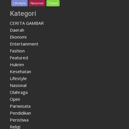
Lifestyle
Nasional
Travel
Kategori
CERITA GAMBAR
Daerah
Ekonomi
Entertainment
Fashion
Featured
Hukrim
Kesehatan
Lifestyle
Nasional
Olahraga
Opini
Pariwisata
Pendidikan
Peristiwa
Religi