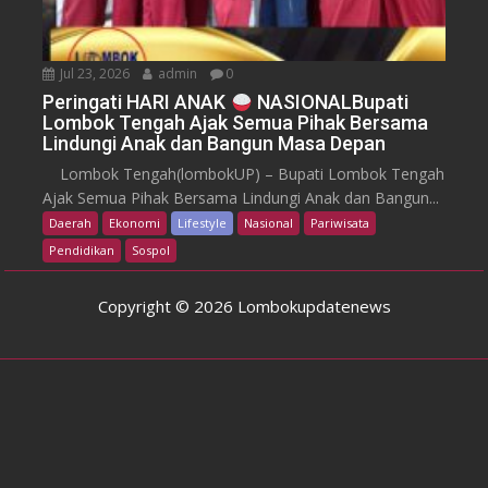
Jul 23, 2026
admin
0
Peringati HARI ANAK
NASIONALBupati
Lombok Tengah Ajak Semua Pihak Bersama
Lindungi Anak dan Bangun Masa Depan
Lombok Tengah(lombokUP) – Bupati Lombok Tengah
Ajak Semua Pihak Bersama Lindungi Anak dan Bangun...
Daerah
Ekonomi
Lifestyle
Nasional
Pariwisata
Pendidikan
Sospol
Copyright © 2026 Lombokupdatenews