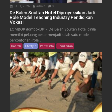
Jul 31, 2026
admin
0
De Balen Soultan Hotel Diproyeksikan Jadi
Role Model Teaching Industry Pendidikan
Vokasi
LOMBOK (lombokUP)– De Balen Soultan Hotel dinilai
memiliki peluang besar menjadi salah satu model
percontohan (role...
Daerah
Lifestyle
Pariwisata
Pendidikan