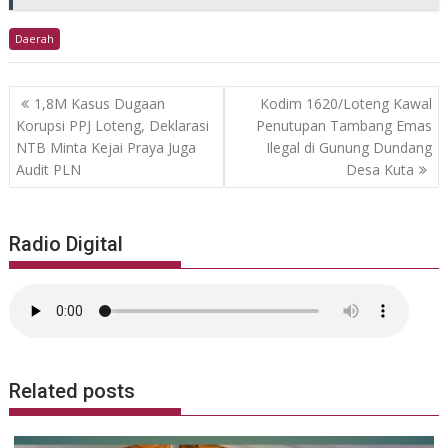
Daerah
Post
1,8M Kasus Dugaan
Kodim 1620/Loteng Kawal
navigation
Korupsi PPJ Loteng, Deklarasi
Penutupan Tambang Emas
NTB Minta Kejai Praya Juga
Ilegal di Gunung Dundang
Audit PLN
Desa Kuta
Radio Digital
Related posts