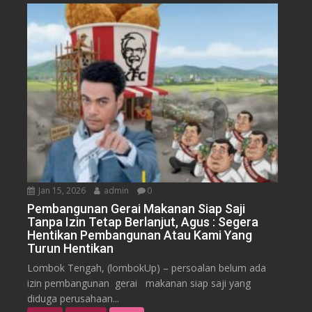
Jan 15, 2026
admin
0
Pembangunan Gerai Makanan Siap Saji
Tanpa Izin Tetap Berlanjut, Agus : Segera
Hentikan Pembangunan Atau Kami Yang
Turun Hentikan
Lombok Tengah, (lombokUp) – persoalan belum ada
izin pembangunan gerai makanan siap saji yang
diduga perusahaan...