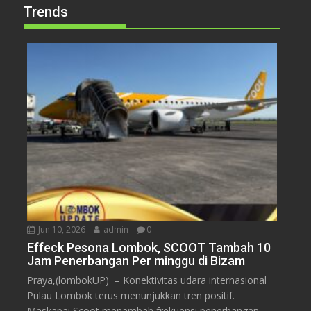
Trends
Jun 10, 2026
admin
0
Effeck Pesona Lombok, SCOOT Tambah 10
Jam Penerbangan Per minggu di Bizam
Praya,(lombokUP) – Konektivitas udara internasional
Pulau Lombok terus menunjukkan tren positif.
Maskapai Scoot menambah frekuensi penerbangan...