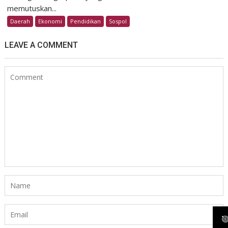
memutuskan...
Daerah
Ekonomi
Pendidikan
Sospol
LEAVE A COMMENT