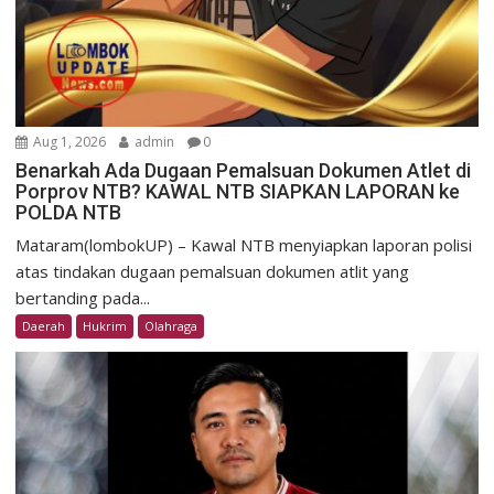
Aug 1, 2026
admin
0
Benarkah Ada Dugaan Pemalsuan Dokumen Atlet di
Porprov NTB? KAWAL NTB SIAPKAN LAPORAN ke
POLDA NTB
Mataram(lombokUP) – Kawal NTB menyiapkan laporan polisi
atas tindakan dugaan pemalsuan dokumen atlit yang
bertanding pada...
Daerah
Hukrim
Olahraga