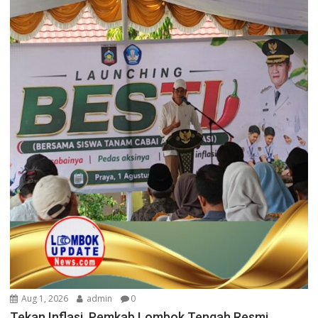
Aug 1, 2026
admin
0
Tekan Inflasi, Pemkab Lombok Tengah Resmi