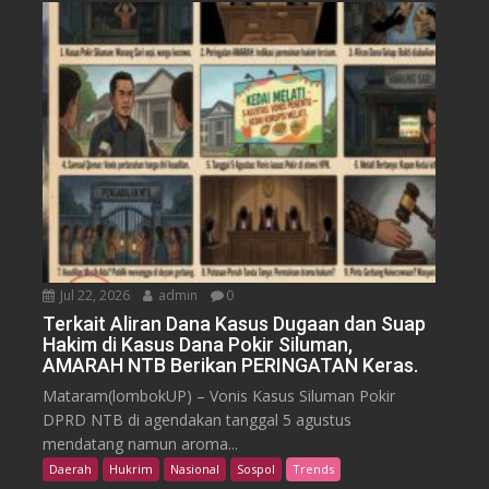
Jul 22, 2026
admin
0
Terkait Aliran Dana Kasus Dugaan dan Suap
Hakim di Kasus Dana Pokir Siluman,
AMARAH NTB Berikan PERINGATAN Keras.
Mataram(lombokUP) – Vonis Kasus Siluman Pokir
DPRD NTB di agendakan tanggal 5 agustus
mendatang namun aroma...
Daerah
Hukrim
Nasional
Sospol
Trends