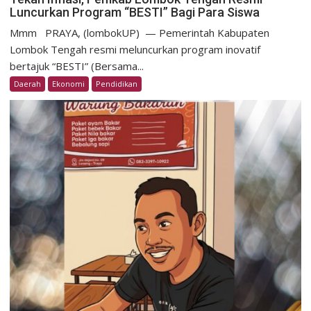
Luncurkan Program “BESTI” Bagi Para Siswa
Mmm ​PRAYA, (lombokUP) — Pemerintah Kabupaten
Lombok Tengah resmi meluncurkan program inovatif
bertajuk “BESTI” (Bersama...
Daerah
Ekonomi
Pendidikan