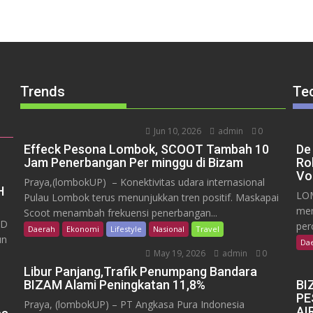
Trends
Te
Jun 10, 2026
admin
0
Effeck Pesona Lombok, SCOOT Tambah 10
De
Jam Penerbangan Per minggu di Bizam
Ro
Vo
Praya,(lombokUP) – Konektivitas udara internasional
H
LOM
Pulau Lombok terus menunjukkan tren positif. Maskapai
mem
Scoot menambah frekuensi penerbangan...
RD
per
Daerah
Ekonomi
Lifestyle
Nasional
Travel
un
Da
May 19, 2026
admin
0
Libur Panjang,Trafik Penumpang Bandara
BIZAM Alami Peningkatan 11,8%
BI
PE
Praya, (lombokUP) – PT Angkasa Pura Indonesia
AI