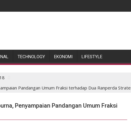
ONAL
TECHNOLOGY
EKONOMI
LIFESTYLE
18
ampaian Pandangan Umum Fraksi terhadap Dua Ranperda Strate
urna, Penyampaian Pandangan Umum Fraksi