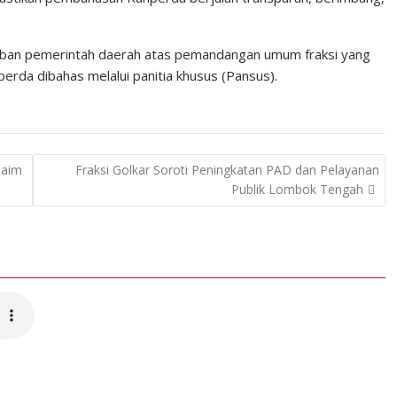
aban pemerintah daerah atas pemandangan umum fraksi yang
erda dibahas melalui panitia khusus (Pansus).
laim
Fraksi Golkar Soroti Peningkatan PAD dan Pelayanan
Publik Lombok Tengah