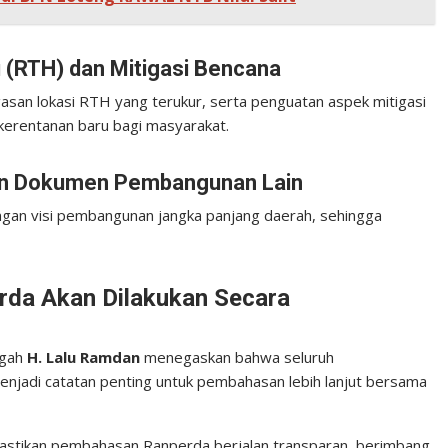
 (RTH) dan Mitigasi Bencana
san lokasi RTH yang terukur, serta penguatan aspek mitigasi
erentanan baru bagi masyarakat.
an Dokumen Pembangunan Lain
gan visi pembangunan jangka panjang daerah, sehingga
da Akan Dilakukan Secara
ngah
H. Lalu Ramdan
menegaskan bahwa seluruh
jadi catatan penting untuk pembahasan lebih lanjut bersama
tikan pembahasan Ranperda berjalan transparan, berimbang,