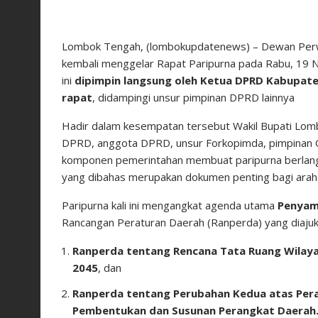
Lombok Tengah, (lombokupdatenews) – Dewan Per
kembali menggelar Rapat Paripurna pada Rabu, 19 
ini
dipimpin langsung oleh Ketua DPRD Kabupaten
rapat
, didampingi unsur pimpinan DPRD lainnya
Hadir dalam kesempatan tersebut Wakil Bupati Lo
DPRD, anggota DPRD, unsur Forkopimda, pimpinan OP
komponen pemerintahan membuat paripurna berlang
yang dibahas merupakan dokumen penting bagi ara
Paripurna kali ini mengangkat agenda utama
Penyam
Rancangan Peraturan Daerah (Ranperda) yang diajuk
Ranperda tentang Rencana Tata Ruang Wila
2045
, dan
Ranperda tentang Perubahan Kedua atas Per
Pembentukan dan Susunan Perangkat Daerah