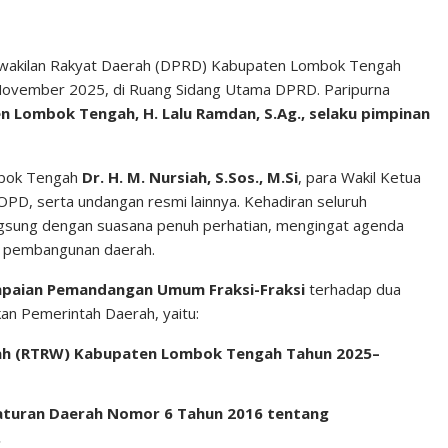
wakilan Rakyat Daerah (DPRD) Kabupaten Lombok Tengah
November 2025, di Ruang Sidang Utama DPRD. Paripurna
 Lombok Tengah, H. Lalu Ramdan, S.Ag., selaku pimpinan
mbok Tengah
Dr. H. M. Nursiah, S.Sos., M.Si
, para Wakil Ketua
D, serta undangan resmi lainnya. Kehadiran seluruh
sung dengan suasana penuh perhatian, mengingat agenda
h pembangunan daerah.
paian Pemandangan Umum Fraksi-Fraksi
terhadap dua
an Pemerintah Daerah, yaitu:
yah (RTRW) Kabupaten Lombok Tengah Tahun 2025–
aturan Daerah Nomor 6 Tahun 2016 tentang
.