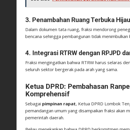
3. Penambahan Ruang Terbuka Hijau
Dalam dokumen tata ruang, fraksi mendorong penega
bencana sehingga pembangunan tidak menimbulkan k
4. Integrasi RTRW dengan RPJPD d
Fraksi mengingatkan bahwa RTRW harus selaras den
seluruh sektor bergerak pada arah yang sama.
Ketua DPRD: Pembahasan Ranper
Komprehensif
Sebagai
pimpinan rapat
, Ketua DPRD Lombok Te
pemandangan umum yang disampaikan fraksi akan men
pemerintah daerah.
Beliau menekankan bahwa DPRD berkomitmen memas