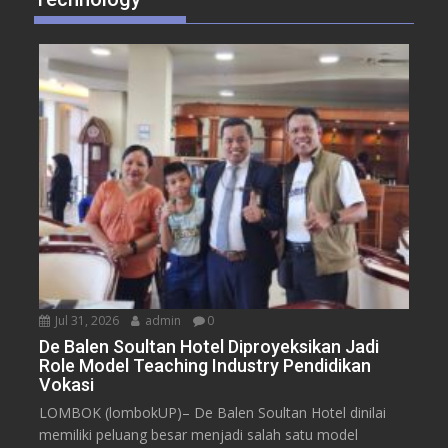
Jul 31, 2026
admin
0
De Balen Soultan Hotel Diproyeksikan Jadi
Role Model Teaching Industry Pendidikan
Vokasi
LOMBOK (lombokUP)– De Balen Soultan Hotel dinilai
memiliki peluang besar menjadi salah satu model