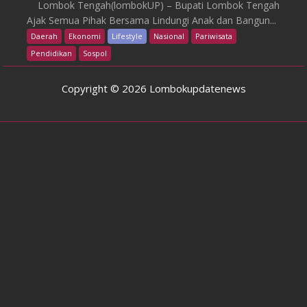
Lombok Tengah(lombokUP) – Bupati Lombok Tengah
Ajak Semua Pihak Bersama Lindungi Anak dan Bangun...
Daerah
Ekonomi
Lifestyle
Nasional
Pariwisata
Pendidikan
Sospol
Copyright © 2026 Lombokupdatenews