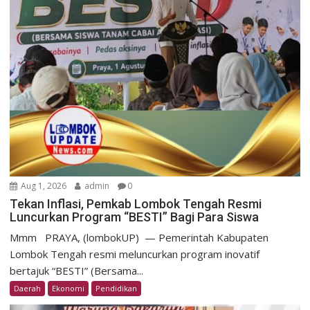
Aug 1, 2026
admin
0
Tekan Inflasi, Pemkab Lombok Tengah Resmi
Luncurkan Program “BESTI” Bagi Para Siswa
Mmm ​PRAYA, (lombokUP) — Pemerintah Kabupaten
Lombok Tengah resmi meluncurkan program inovatif
bertajuk “BESTI” (Bersama...
Daerah
Ekonomi
Pendidikan