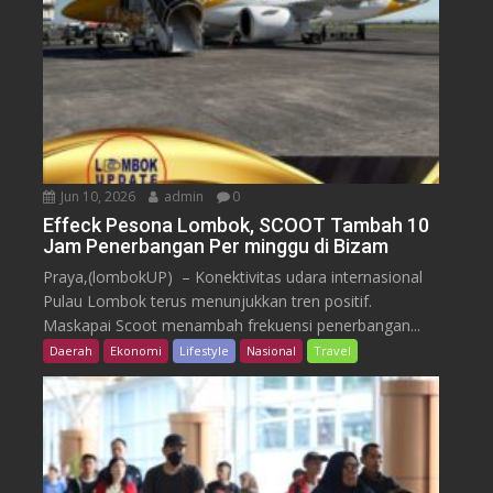
Jun 10, 2026
admin
0
Effeck Pesona Lombok, SCOOT Tambah 10
Jam Penerbangan Per minggu di Bizam
Praya,(lombokUP) – Konektivitas udara internasional
Pulau Lombok terus menunjukkan tren positif.
Maskapai Scoot menambah frekuensi penerbangan...
Daerah
Ekonomi
Lifestyle
Nasional
Travel