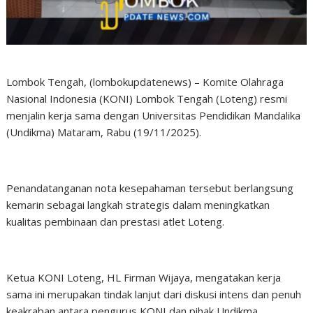
Lombok Tengah, (lombokupdatenews) – Komite Olahraga
Nasional Indonesia (KONI) Lombok Tengah (Loteng) resmi
menjalin kerja sama dengan Universitas Pendidikan Mandalika
(Undikma) Mataram, Rabu (19/11/2025).
Penandatanganan nota kesepahaman tersebut berlangsung
kemarin sebagai langkah strategis dalam meningkatkan
kualitas pembinaan dan prestasi atlet Loteng.
Ketua KONI Loteng, HL Firman Wijaya, mengatakan kerja
sama ini merupakan tindak lanjut dari diskusi intens dan penuh
keakraban antara pengurus KONI dan pihak Undikma.