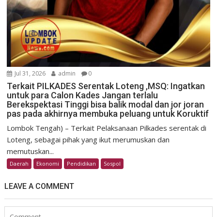
Jul 31, 2026
admin
0
Terkait PILKADES Serentak Loteng ,MSQ: Ingatkan
untuk para Calon Kades Jangan terlalu
Berekspektasi Tinggi bisa balik modal dan jor joran
pas pada akhirnya membuka peluang untuk Koruktif
Lombok Tengah) – Terkait Pelaksanaan Pilkades serentak di
Loteng, sebagai pihak yang ikut merumuskan dan
memutuskan...
Daerah
Ekonomi
Pendidikan
Sospol
LEAVE A COMMENT