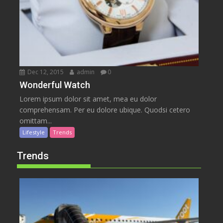
Dec 12, 2015
admin
0
Wonderful Watch
Lorem ipsum dolor sit amet, mea eu dolor
comprehensam. Per eu dolore ubique. Quodsi cetero
omittam...
Lifestyle
Trends
Trends