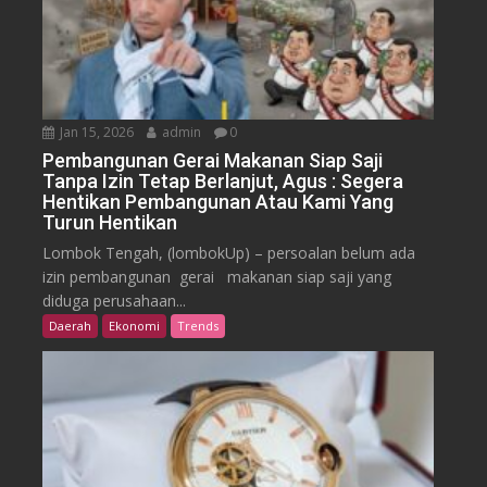
Jan 15, 2026
admin
0
Pembangunan Gerai Makanan Siap Saji
Tanpa Izin Tetap Berlanjut, Agus : Segera
Hentikan Pembangunan Atau Kami Yang
Turun Hentikan
Lombok Tengah, (lombokUp) – persoalan belum ada
izin pembangunan gerai makanan siap saji yang
diduga perusahaan...
Daerah
Ekonomi
Trends