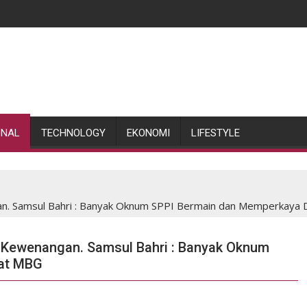
ONAL
TECHNOLOGY
EKONOMI
LIFESTYLE
n. Samsul Bahri : Banyak Oknum SPPI Bermain dan Memperkaya 
 Kewenangan. Samsul Bahri : Banyak Oknum
wat MBG