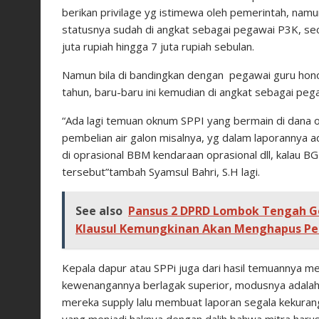
berikan privilage yg istimewa oleh pemerintah, nam
statusnya sudah di angkat sebagai pegawai P3K, sec
juta rupiah hingga 7 juta rupiah sebulan.
Namun bila di bandingkan dengan pegawai guru hon
tahun, baru-baru ini kemudian di angkat sebagai peg
“Ada lagi temuan oknum SPPI yang bermain di dana o
pembelian air galon misalnya, yg dalam laporannya 
di oprasional BBM kendaraan oprasional dll, kalau B
tersebut”tambah Syamsul Bahri, S.H lagi.
See also
Pansus 2 DPRD Lombok Tengah G
Klausul Kemungkinan Akan Menghapus Per
Kepala dapur atau SPPi juga dari hasil temuannya 
kewenangannya berlagak superior, modusnya adalah 
mereka supply lalu membuat laporan segala kekuran