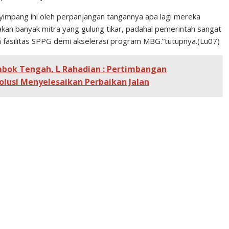
impang ini oleh perpanjangan tangannya apa lagi mereka
kan banyak mitra yang gulung tikar, padahal pemerintah sangat
 fasilitas SPPG demi akselerasi program MBG.”tutupnya.(Lu07)
mbok Tengah, L Rahadian : Pertimbangan
lusi Menyelesaikan Perbaikan Jalan