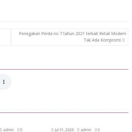
Penegakan Perda no 7 tahun 2021 terkait Retail Modern
Tak Ada Kompromi
admin
0
Jul 31, 2026
admin
0