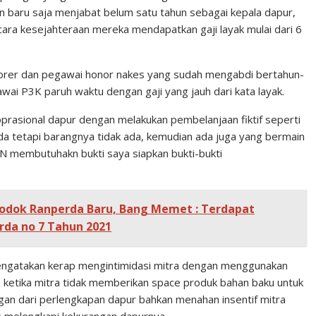
un baru saja menjabat belum satu tahun sebagai kepala dapur,
ara kesejahteraan mereka mendapatkan gaji layak mulai dari 6
orer dan pegawai honor nakes yang sudah mengabdi bertahun-
awai P3K paruh waktu dengan gaji yang jauh dari kata layak.
prasional dapur dengan melakukan pembelanjaan fiktif seperti
ada tetapi barangnya tidak ada, kemudian ada juga yang bermain
GN membutuhakn bukti saya siapkan bukti-bukti
odok Ranperda Baru, Bang Memet : Terdapat
da no 7 Tahun 2021
mengatakan kerap mengintimidasi mitra dengan menggunakan
ketika mitra tidak memberikan space produk bahan baku untuk
gan dari perlengkapan dapur bahkan menahan insentif mitra