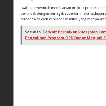
“Kalau pemerintah membiarkan praktek praktek meny
bertindak dengan berlagak superior, maka kedepan a
terbantukan oleh keberadaan mitra yang menyiapkan
See also
Terkait Perbaikan Ruas Jalan Lo
Pengalihan Program OPD Dapat Menjadi So