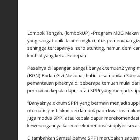
Lombok Tengah, (lombokUP) -Program MBG Makan Be
yang sangat baik dalam rangka untuk pemenuhan gi
sehingga tercapainya zero stunting, namun demikia
kontrol yang ketat kedepan
Pasalnya di lapangan sangat banyak temuan2 yang me
(BGN) Badan Gizi Nasional, hal ini disampaikan Sa
pemantauan pihaknya di beberapa temuan mulai dari 
permainan kepala dapur atau SPPi yang menjadi supp
“Banyaknya oknum SPPI yang bermain menjadi supp
otomatis pasti akan berdampak pada kwalitas makan
juga modus SPPI atau kepala dapur merekomendasi su
kewenangannya karena rekomendasi supplyer secara 
Ditambahkan Samsul bahwa SPPI merupakan satuan 