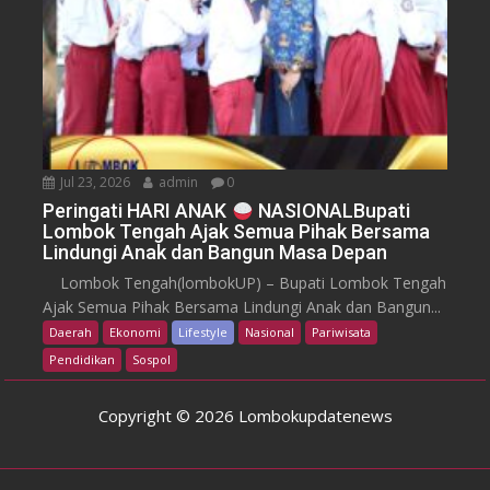
Jul 23, 2026
admin
0
Peringati HARI ANAK
NASIONALBupati
Lombok Tengah Ajak Semua Pihak Bersama
Lindungi Anak dan Bangun Masa Depan
Lombok Tengah(lombokUP) – Bupati Lombok Tengah
Ajak Semua Pihak Bersama Lindungi Anak dan Bangun...
Daerah
Ekonomi
Lifestyle
Nasional
Pariwisata
Pendidikan
Sospol
Copyright © 2026 Lombokupdatenews