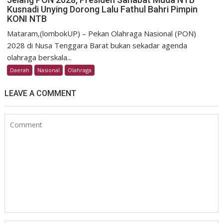
Kusnadi Unying Dorong Lalu Fathul Bahri Pimpin
KONI NTB
Mataram,(lombokUP) – Pekan Olahraga Nasional (PON)
2028 di Nusa Tenggara Barat bukan sekadar agenda
olahraga berskala...
Daerah
Nasional
Olahraga
LEAVE A COMMENT