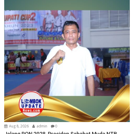
Aug 8, 2026
admin
0
Jelang PON 2028, Presiden Sahabat Muda NTB