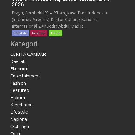
2026
Praya, (lombokUP) – PT Angkasa Pura Indonesia
(InJourney Airports) Kantor Cabang Bandara
Internasional Zainuddin Abdul Madjid...
Lifestyle
Nasional
Travel
Kategori
CERITA GAMBAR
Daerah
Ekonomi
Entertainment
Fashion
Featured
Hukrim
Kesehatan
Lifestyle
Nasional
Olahraga
Opini