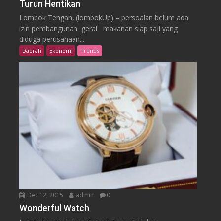
Turun Hentikan
Lombok Tengah, (lombokUp) – persoalan belum ada
izin pembangunan gerai makanan siap saji yang
diduga perusahaan...
Daerah
Ekonomi
Trends
Dec 12, 2015
admin
0
Wonderful Watch