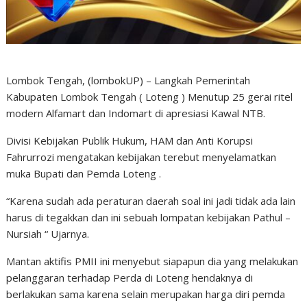
Lombok Tengah, (lombokUP) – Langkah Pemerintah
Kabupaten Lombok Tengah ( Loteng ) Menutup 25 gerai ritel
modern Alfamart dan Indomart di apresiasi Kawal NTB.
Divisi Kebijakan Publik Hukum, HAM dan Anti Korupsi
Fahrurrozi mengatakan kebijakan terebut menyelamatkan
muka Bupati dan Pemda Loteng .
“Karena sudah ada peraturan daerah soal ini jadi tidak ada lain
harus di tegakkan dan ini sebuah lompatan kebijakan Pathul –
Nursiah “ Ujarnya.
Mantan aktifis PMII ini menyebut siapapun dia yang melakukan
pelanggaran terhadap Perda di Loteng hendaknya di
berlakukan sama karena selain merupakan harga diri pemda