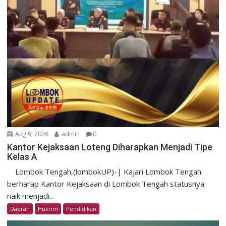
Aug 9, 2026
admin
0
Kantor Kejaksaan Loteng Diharapkan Menjadi Tipe
Kelas A
Lombok Tengah,(lombokUP)-| Kajari Lombok Tengah
berharap Kantor Kejaksaan di Lombok Tengah statusnya
naik menjadi...
Daerah
Hukrim
Pendidikan