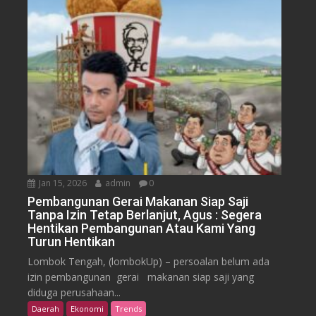
Jan 15, 2026
admin
0
Pembangunan Gerai Makanan Siap Saji
Tanpa Izin Tetap Berlanjut, Agus : Segera
Hentikan Pembangunan Atau Kami Yang
Turun Hentikan
Lombok Tengah, (lombokUp) – persoalan belum ada
izin pembangunan gerai makanan siap saji yang
diduga perusahaan...
Daerah
Ekonomi
Trends