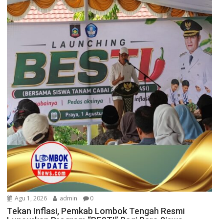
Agu 1, 2026
admin
0
Tekan Inflasi, Pemkab Lombok Tengah Resmi