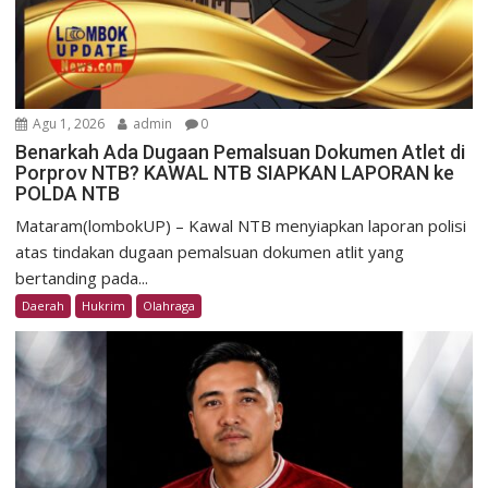
Agu 1, 2026
admin
0
Benarkah Ada Dugaan Pemalsuan Dokumen Atlet di
Porprov NTB? KAWAL NTB SIAPKAN LAPORAN ke
POLDA NTB
Mataram(lombokUP) – Kawal NTB menyiapkan laporan polisi
atas tindakan dugaan pemalsuan dokumen atlit yang
bertanding pada...
Daerah
Hukrim
Olahraga