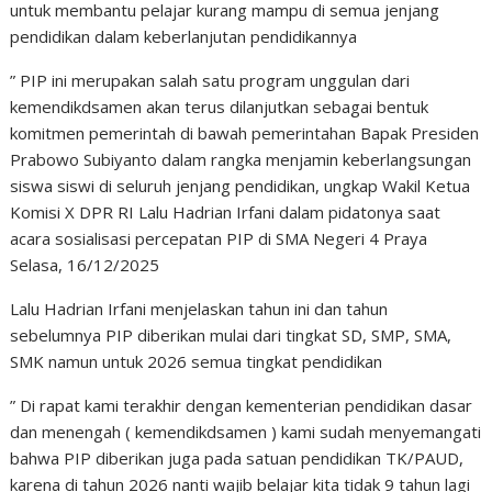
untuk membantu pelajar kurang mampu di semua jenjang
pendidikan dalam keberlanjutan pendidikannya
” PIP ini merupakan salah satu program unggulan dari
kemendikdsamen akan terus dilanjutkan sebagai bentuk
komitmen pemerintah di bawah pemerintahan Bapak Presiden
Prabowo Subiyanto dalam rangka menjamin keberlangsungan
siswa siswi di seluruh jenjang pendidikan, ungkap Wakil Ketua
Komisi X DPR RI Lalu Hadrian Irfani dalam pidatonya saat
acara sosialisasi percepatan PIP di SMA Negeri 4 Praya
Selasa, 16/12/2025
Lalu Hadrian Irfani menjelaskan tahun ini dan tahun
sebelumnya PIP diberikan mulai dari tingkat SD, SMP, SMA,
SMK namun untuk 2026 semua tingkat pendidikan
” Di rapat kami terakhir dengan kementerian pendidikan dasar
dan menengah ( kemendikdsamen ) kami sudah menyemangati
bahwa PIP diberikan juga pada satuan pendidikan TK/PAUD,
karena di tahun 2026 nanti wajib belajar kita tidak 9 tahun lagi