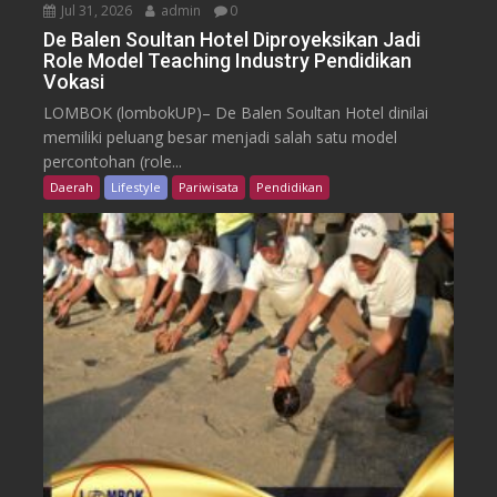
Jul 31, 2026
admin
0
De Balen Soultan Hotel Diproyeksikan Jadi
Role Model Teaching Industry Pendidikan
Vokasi
LOMBOK (lombokUP)– De Balen Soultan Hotel dinilai
memiliki peluang besar menjadi salah satu model
percontohan (role...
Daerah
Lifestyle
Pariwisata
Pendidikan