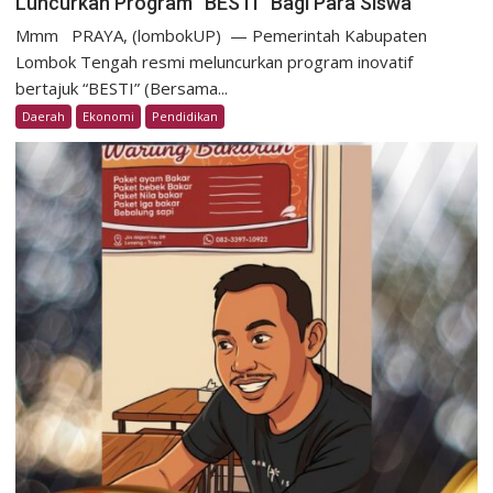
Luncurkan Program “BESTI” Bagi Para Siswa
Mmm ​PRAYA, (lombokUP) — Pemerintah Kabupaten
Lombok Tengah resmi meluncurkan program inovatif
bertajuk “BESTI” (Bersama...
Daerah
Ekonomi
Pendidikan