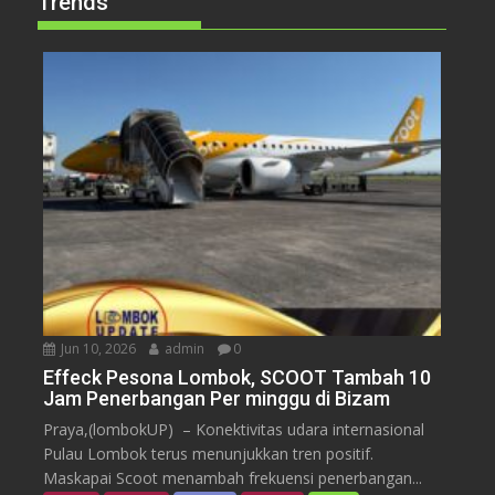
Trends
Jun 10, 2026
admin
0
Effeck Pesona Lombok, SCOOT Tambah 10
Jam Penerbangan Per minggu di Bizam
Praya,(lombokUP) – Konektivitas udara internasional
Pulau Lombok terus menunjukkan tren positif.
Maskapai Scoot menambah frekuensi penerbangan...