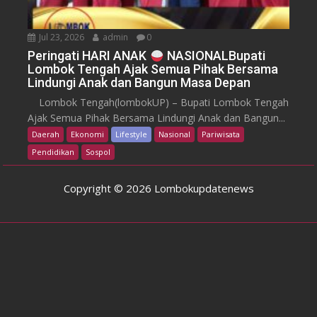
Jul 23, 2026
admin
0
Peringati HARI ANAK
NASIONALBupati
Lombok Tengah Ajak Semua Pihak Bersama
Lindungi Anak dan Bangun Masa Depan
Lombok Tengah(lombokUP) – Bupati Lombok Tengah
Ajak Semua Pihak Bersama Lindungi Anak dan Bangun...
Daerah
Ekonomi
Lifestyle
Nasional
Pariwisata
Pendidikan
Sospol
Copyright © 2026 Lombokupdatenews