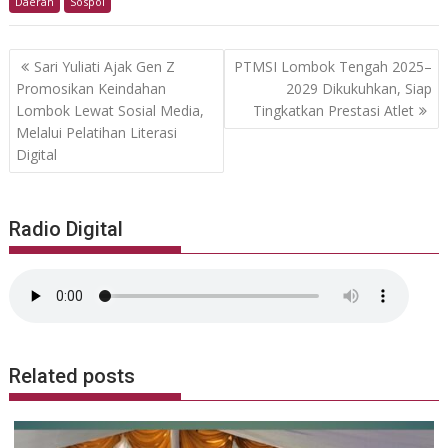
Daerah
Sospol
Navigasi
Sari Yuliati Ajak Gen Z
PTMSI Lombok Tengah 2025–
pos
Promosikan Keindahan
2029 Dikukuhkan, Siap
Lombok Lewat Sosial Media,
Tingkatkan Prestasi Atlet
Melalui Pelatihan Literasi
Digital
Radio Digital
Related posts