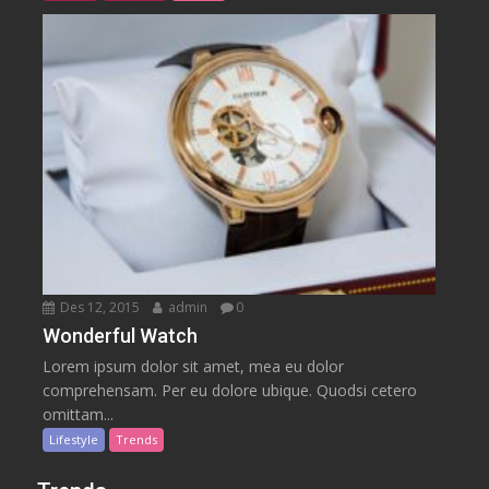
Des 12, 2015
admin
0
Wonderful Watch
Lorem ipsum dolor sit amet, mea eu dolor
comprehensam. Per eu dolore ubique. Quodsi cetero
omittam...
Lifestyle
Trends