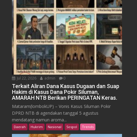
Jul 22, 2026
admin
0
Terkait Aliran Dana Kasus Dugaan dan Suap
Hakim di Kasus Dana Pokir Siluman,
AMARAH NTB Berikan PERINGATAN Keras.
Mataram(lombokUP) – Vonis Kasus Siluman Pokir
DPRD NTB di agendakan tanggal 5 agustus
mendatang namun aroma...
Daerah
Hukrim
Nasional
Sospol
Trends