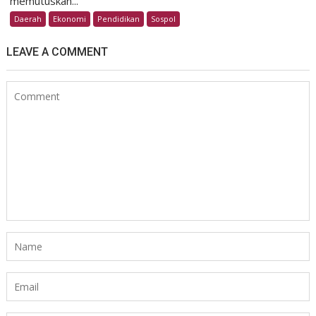
memutuskan...
Daerah
Ekonomi
Pendidikan
Sospol
LEAVE A COMMENT