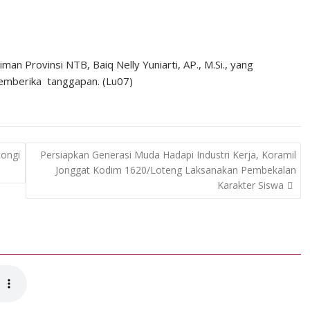
n Provinsi NTB, Baiq Nelly Yuniarti, AP., M.Si., yang
 memberika tanggapan. (Lu07)
ongi
Persiapkan Generasi Muda Hadapi Industri Kerja, Koramil
Jonggat Kodim 1620/Loteng Laksanakan Pembekalan
Karakter Siswa