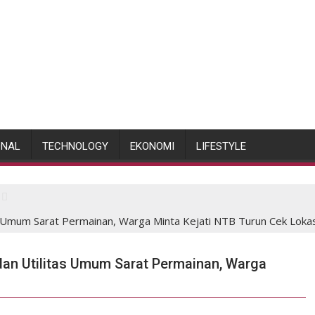
ONAL
TECHNOLOGY
EKONOMI
LIFESTYLE
s Umum Sarat Permainan, Warga Minta Kejati NTB Turun Cek Lokas
dan Utilitas Umum Sarat Permainan, Warga