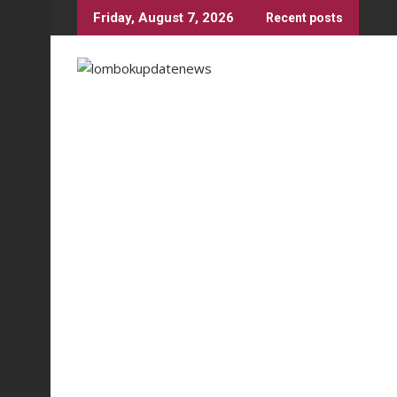
Skip
Friday, August 7, 2026
Recent posts
to
content