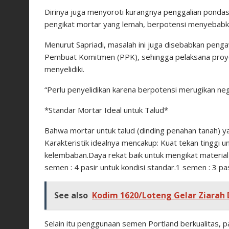
Dirinya juga menyoroti kurangnya penggalian pondas
pengikat mortar yang lemah, berpotensi menyebabka
Menurut Sapriadi, masalah ini juga disebabkan pen
Pembuat Komitmen (PPK), sehingga pelaksana proyek
menyelidiki.
“Perlu penyelidikan karena berpotensi merugikan neg
*Standar Mortar Ideal untuk Talud*
Bahwa mortar untuk talud (dinding penahan tanah) ya
Karakteristik idealnya mencakup: Kuat tekan tinggi
kelembaban.Daya rekat baik untuk mengikat materi
semen : 4 pasir untuk kondisi standar.1 semen : 3 pas
See also
Kodim 1620/Loteng Gelar Ziarah 
Selain itu penggunaan semen Portland berkualitas, pa