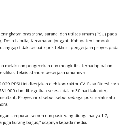
ingkatan prasarana, sarana, dan utilitas umum (PSU) pada
g, Desa Labulia, Kecamatan Jonggat, Kabupaten Lombok
dianggap tidak sesuai spek tekhnis pengerjaan proyek pada
ba melakukan pengecekan dan mengktitisi terhadap bahan
sifikasi teknis standar pekerjaan umumnya.
029 PPSU ini dikerjakan oleh kontraktor CV. Eksa Dineshcara
81.000 dan ditargetkan selesai dalam 30 hari kalender,
sultant, Proyek ini disebut-sebut sebagai pokir salah satu
ndra.
ingan campuran semen dan pasir yang diduga hanya 1:7,
ya juga kurang bagus,” ucapnya kepada media.