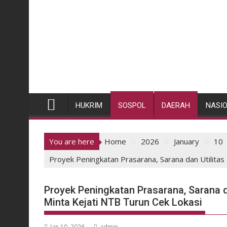
HUKRIM
SOSPOL
DAERAH
NASI
You are here
Home
2026
January
10
Proyek Peningkatan Prasarana, Sarana dan Utilita
Proyek Peningkatan Prasarana, Sarana 
Minta Kejati NTB Turun Cek Lokasi
Jan 10, 2026
admin