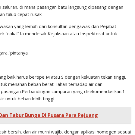
i saluran, di mana pasangan batu langsung dipasang dengan
n talud cepat rusak.
gawasan yang lemah dari konsultan pengawas dan Pejabat
 “nakal”.Ia mendesak Kejaksaan atau Inspektorat untuk
ara,”pintanya.
ng baik harus bertipe M atau S dengan kekuatan tekan tinggi.
 untuk menahan beban berat.Tahan terhadap air dan
al pasangan.Perbandingan campuran yang direkomendasikan:1
ir untuk beban lebih tinggi.
Dan Tabur Bunga Di Pusara Para Pejuang
sir bersih, dan air murni wajib, dengan aplikasi homogen sesuai