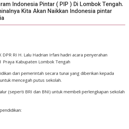
ram Indonesia Pintar ( PIP ) Di Lombok Tengah.
minalnya Kita Akan Naikkan Indonesia pintar
ia
PR RI H. Lalu Hadrian Irfani hadiri acara penyerahan
 11 Praya Kabupaten Lombok Tengah
dikan dari pemerintah secara tunai yang diberikan kepada
n untuk mencegah putus sekolah.
yalur (seperti BRI dan BNI) untuk membeli perlengkapan sekolah
pendidikan: