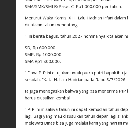
SMA/SMK/SMLB/Paket C: Rp1.000.000 per tahun.
Menurut Waka Komisi X H. Lalu Hadrian Irfani dal
dinaikkan tahun mendatang
” Ini berita bagus, tahun 2027 nominalnya kita akan n
SD, Rp 600.000
SMP, Rp 1000.000
SMA Rp1.800.000,
” Dana PIP ini ditujukan untuk putra putri bapak ibu
sekolah, “Kata H. Lalu Hadrian pada Rabu 8/7/2026.
Ia juga menegaskan bahwa yang bsa menerima PIP ha
harus diusulkan kembali
” PIP ini misalnya tahun ini dapat kemudian tahun dep
lagi. Bagi yang mau disusulkan tahun depan lagi silah
melewati Dinas bisa juga melalui kami yang hari ini