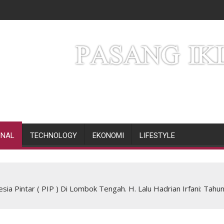
ONAL
TECHNOLOGY
EKONOMI
LIFESTYLE
ia Pintar ( PIP ) Di Lombok Tengah. H. Lalu Hadrian Irfani: Tah