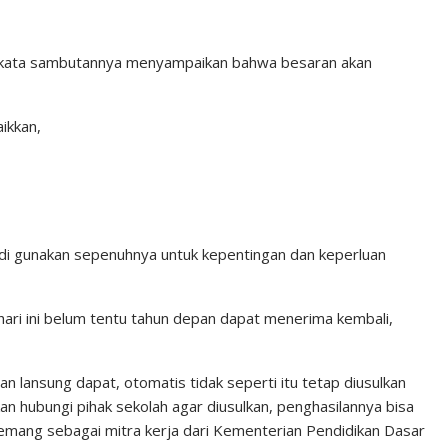
am kata sambutannya menyampaikan bahwa besaran akan
aikkan,
 jadi gunakan sepenuhnya untuk kepentingan dan keperluan
ri ini belum tentu tahun depan dapat menerima kembali,
an lansung dapat, otomatis tidak seperti itu tetap diusulkan
kan hubungi pihak sekolah agar diusulkan, penghasilannya bisa
 memang sebagai mitra kerja dari Kementerian Pendidikan Dasar