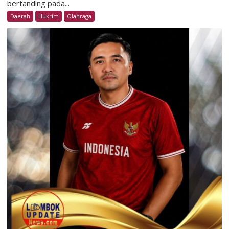
bertanding pada...
Daerah
Hukrim
Olahraga