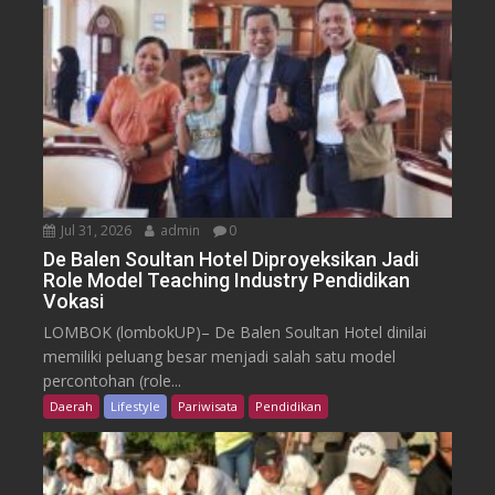
Jul 31, 2026
admin
0
De Balen Soultan Hotel Diproyeksikan Jadi
Role Model Teaching Industry Pendidikan
Vokasi
LOMBOK (lombokUP)– De Balen Soultan Hotel dinilai
memiliki peluang besar menjadi salah satu model
percontohan (role...
Daerah
Lifestyle
Pariwisata
Pendidikan