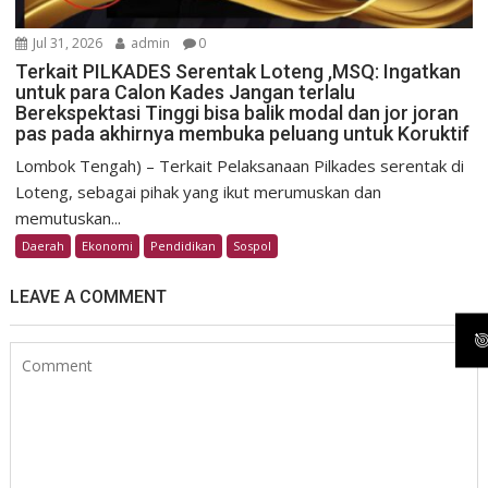
Jul 31, 2026
admin
0
Terkait PILKADES Serentak Loteng ,MSQ: Ingatkan
untuk para Calon Kades Jangan terlalu
Berekspektasi Tinggi bisa balik modal dan jor joran
pas pada akhirnya membuka peluang untuk Koruktif
Lombok Tengah) – Terkait Pelaksanaan Pilkades serentak di
Loteng, sebagai pihak yang ikut merumuskan dan
memutuskan...
Daerah
Ekonomi
Pendidikan
Sospol
LEAVE A COMMENT