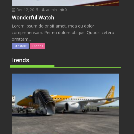
Dec 12, 2015
admin
0
Wonderful Watch
Lorem ipsum dolor sit amet, mea eu dolor
comprehensam. Per eu dolore ubique. Quodsi cetero
omittam...
Lifestyle
Trends
Trends