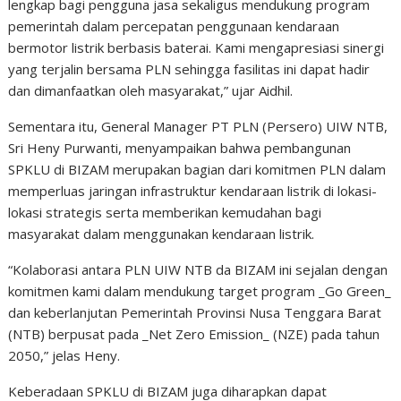
lengkap bagi pengguna jasa sekaligus mendukung program
pemerintah dalam percepatan penggunaan kendaraan
bermotor listrik berbasis baterai. Kami mengapresiasi sinergi
yang terjalin bersama PLN sehingga fasilitas ini dapat hadir
dan dimanfaatkan oleh masyarakat,” ujar Aidhil.
Sementara itu, General Manager PT PLN (Persero) UIW NTB,
Sri Heny Purwanti, menyampaikan bahwa pembangunan
SPKLU di BIZAM merupakan bagian dari komitmen PLN dalam
memperluas jaringan infrastruktur kendaraan listrik di lokasi-
lokasi strategis serta memberikan kemudahan bagi
masyarakat dalam menggunakan kendaraan listrik.
“Kolaborasi antara PLN UIW NTB da BIZAM ini sejalan dengan
komitmen kami dalam mendukung target program _Go Green_
dan keberlanjutan Pemerintah Provinsi Nusa Tenggara Barat
(NTB) berpusat pada _Net Zero Emission_ (NZE) pada tahun
2050,” jelas Heny.
Keberadaan SPKLU di BIZAM juga diharapkan dapat