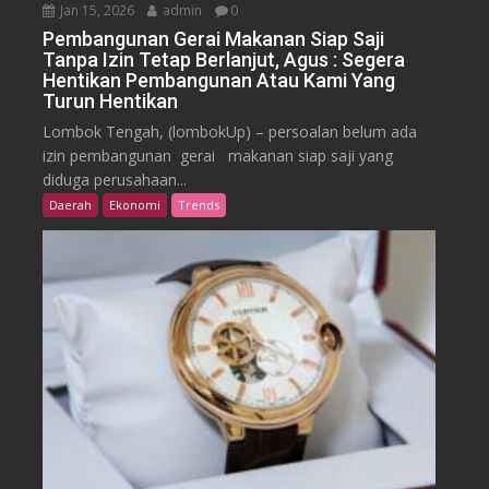
Jan 15, 2026
admin
0
Pembangunan Gerai Makanan Siap Saji
Tanpa Izin Tetap Berlanjut, Agus : Segera
Hentikan Pembangunan Atau Kami Yang
Turun Hentikan
Lombok Tengah, (lombokUp) – persoalan belum ada
izin pembangunan gerai makanan siap saji yang
diduga perusahaan...
Daerah
Ekonomi
Trends