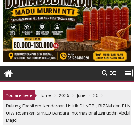
You are here
Home
2026
June
26
Dukung Ekositem Kendaraan Listrik DI NTB , BIZAM dan PLN
UIW Resmikan SPKLU Bandara Internasional Zainuddin Abdul
Majid