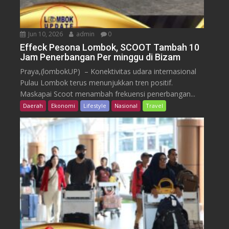
Jun 10, 2026
admin
0
Effeck Pesona Lombok, SCOOT Tambah 10
Jam Penerbangan Per minggu di Bizam
Praya,(lombokUP) – Konektivitas udara internasional
Pulau Lombok terus menunjukkan tren positif.
Maskapai Scoot menambah frekuensi penerbangan...
Daerah
Ekonomi
Lifestyle
Nasional
Travel