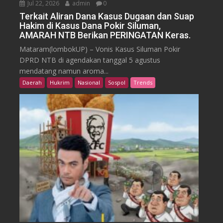
Jul 22, 2026
admin
0
Terkait Aliran Dana Kasus Dugaan dan Suap
Hakim di Kasus Dana Pokir Siluman,
AMARAH NTB Berikan PERINGATAN Keras.
Mataram(lombokUP) – Vonis Kasus Siluman Pokir
DPRD NTB di agendakan tanggal 5 agustus
mendatang namun aroma...
Daerah
Hukrim
Nasional
Sospol
Trends