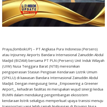
Praya,(lombokUP) – PT Angkasa Pura Indonesia (Persero)
atau InJourney Airports Bandara Internasional Zainuddin Abdul
Madjid (BIZAM) bersama PT PLN (Persero) Unit Induk Wilayah
(UIW) Nusa Tenggara Barat (NTB) meresmikan
pengoperasian Stasiun Pengisian Kendaraan Listrik Umum
(SPKLU) di kawasan Bandara Internasional Zainuddin Abdul
Madjid. Dengan mengusung tema _Empowering a Greener
Airport_, kehadiran fasilitas ini merupakan wujud sinergi kedua
BUMN dalam mendukung pengembangan ekosistem
kendaraan listrik sekaligus memperkuat upaya transisi menuju
transportasi yang lebih ramah lingkungan di Provinsi Nusa