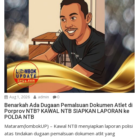
Aug 1, 2026
admin
0
Benarkah Ada Dugaan Pemalsuan Dokumen Atlet di
Porprov NTB? KAWAL NTB SIAPKAN LAPORAN ke
POLDA NTB
Mataram(lombokUP) – Kawal NTB menyiapkan laporan polisi
atas tindakan dugaan pemalsuan dokumen atlit yang