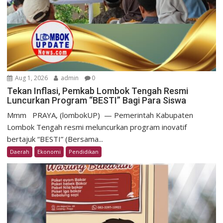
Aug 1, 2026
admin
0
Tekan Inflasi, Pemkab Lombok Tengah Resmi
Luncurkan Program “BESTI” Bagi Para Siswa
Mmm ​PRAYA, (lombokUP) — Pemerintah Kabupaten
Lombok Tengah resmi meluncurkan program inovatif
bertajuk “BESTI” (Bersama...
Daerah
Ekonomi
Pendidikan