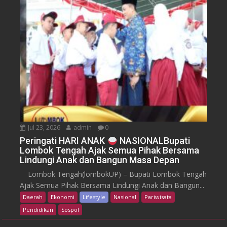
Jul 23, 2026
admin
0
Peringati HARI ANAK
NASIONALBupati
Lombok Tengah Ajak Semua Pihak Bersama
Lindungi Anak dan Bangun Masa Depan
Lombok Tengah(lombokUP) – Bupati Lombok Tengah
Ajak Semua Pihak Bersama Lindungi Anak dan Bangun...
Daerah
Ekonomi
Lifestyle
Nasional
Pariwisata
Pendidikan
Sospol