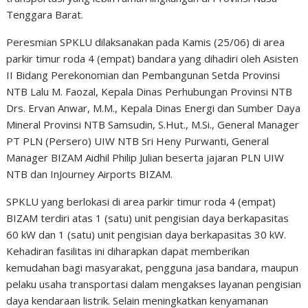
Tenggara Barat.
Peresmian SPKLU dilaksanakan pada Kamis (25/06) di area
parkir timur roda 4 (empat) bandara yang dihadiri oleh Asisten
II Bidang Perekonomian dan Pembangunan Setda Provinsi
NTB Lalu M. Faozal, Kepala Dinas Perhubungan Provinsi NTB
Drs. Ervan Anwar, M.M., Kepala Dinas Energi dan Sumber Daya
Mineral Provinsi NTB Samsudin, S.Hut., M.Si., General Manager
PT PLN (Persero) UIW NTB Sri Heny Purwanti, General
Manager BIZAM Aidhil Philip Julian beserta jajaran PLN UIW
NTB dan InJourney Airports BIZAM.
SPKLU yang berlokasi di area parkir timur roda 4 (empat)
BIZAM terdiri atas 1 (satu) unit pengisian daya berkapasitas
60 kW dan 1 (satu) unit pengisian daya berkapasitas 30 kW.
Kehadiran fasilitas ini diharapkan dapat memberikan
kemudahan bagi masyarakat, pengguna jasa bandara, maupun
pelaku usaha transportasi dalam mengakses layanan pengisian
daya kendaraan listrik. Selain meningkatkan kenyamanan