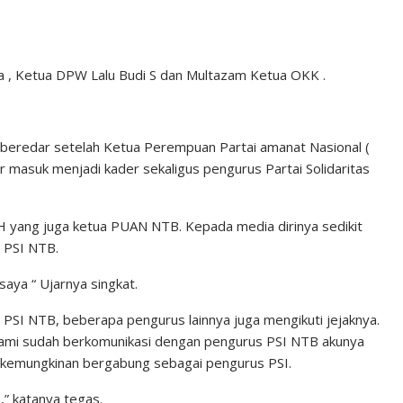
, Ketua DPW Lalu Budi S dan Multazam Ketua OKK .
beredar setelah Ketua Perempuan Partai amanat Nasional (
masuk menjadi kader sekaligus pengurus Partai Solidaritas
SH yang juga ketua PUAN NTB. Kepada media dirinya sedikit
e PSI NTB.
saya “ Ujarnya singkat.
 PSI NTB, beberapa pengurus lainnya juga mengikuti jejaknya.
 Kami sudah berkomunikasi dengan pengurus PSI NTB akunya
n kemungkinan bergabung sebagai pengurus PSI.
,” katanya tegas.