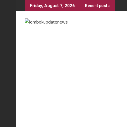
Skip
Friday, August 7, 2026
Recent posts
to
content