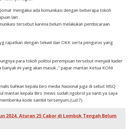
Qomar mengakui ada komunikasi dengan beberapa tokoh
uan lain .
nikasi tersebut karena belum melakukan pembicaraan
au yg rapatkan dengan Sekwil dan OKK serta pengurus yang
ungnya para tokoh politisi perempuan tersebut menjadi kader
ena banyak ini yang akan masuk ,” papar mantan Ketua KONI
nalis bahkan kepala biro media Nasional juga di sebut MSQ
tul mantan kepala Biro Inews sudah ngobrol ya nanti ya saya
 memberika kode sambil tersenyum.(Lu07)
n 2024, Aturan 25 Cabor di Lombok Tengah Belum