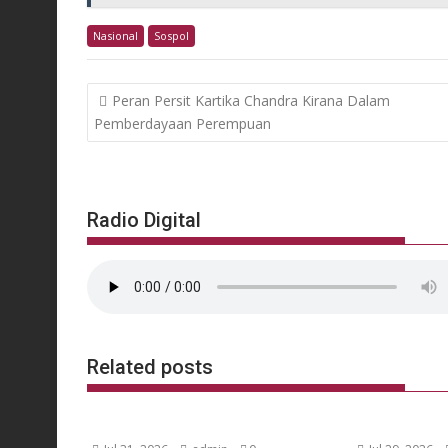
Nasional
Sospol
Post
Peran Persit Kartika Chandra Kirana Dalam
navigation
Pemberdayaan Perempuan
Radio Digital
Related posts