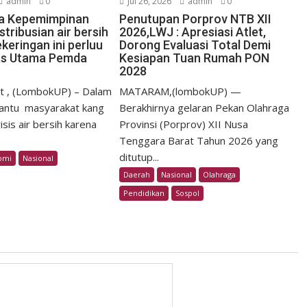
admin
0
Jul 26, 2026
admin
0
pa Kepemimpinan
Penutupan Porprov NTB XII
stribusian air bersih
2026,LWJ : Apresiasi Atlet,
keringan ini perluu
Dorong Evaluasi Total Demi
itas Utama Pemda
Kesiapan Tuan Rumah PON
2028
t , (LombokUP) – Dalam
MATARAM,(lombokUP) —
ntu masyarakat kang
Berakhirnya gelaran Pekan Olahraga
sis air bersih karena
Provinsi (Porprov) XII Nusa
Tenggara Barat Tahun 2026 yang
ditutup...
omi
Nasional
Daerah
Nasional
Olahraga
Pendidikan
Sospol