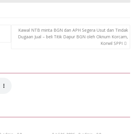
Kawal NTB minta BGN dan APH Segera Usut dan Tindak
Dugaan Jual – beli Titik Dapur BGN oleh Oknum Korcam,
Korwil SPPI