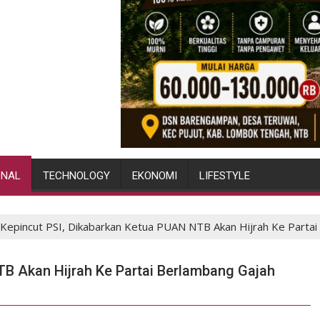
ONAL
TECHNOLOGY
EKONOMI
LIFESTYLE
Kepincut PSI, Dikabarkan Ketua PUAN NTB Akan Hijrah Ke Partai
TB Akan Hijrah Ke Partai Berlambang Gajah