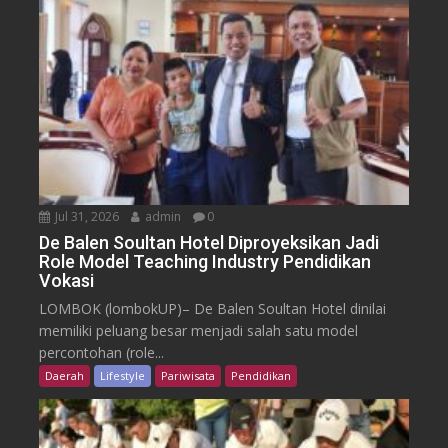
Jul 31, 2026
admin
0
De Balen Soultan Hotel Diproyeksikan Jadi
Role Model Teaching Industry Pendidikan
Vokasi
LOMBOK (lombokUP)– De Balen Soultan Hotel dinilai
memiliki peluang besar menjadi salah satu model
percontohan (role...
Daerah
Lifestyle
Pariwisata
Pendidikan