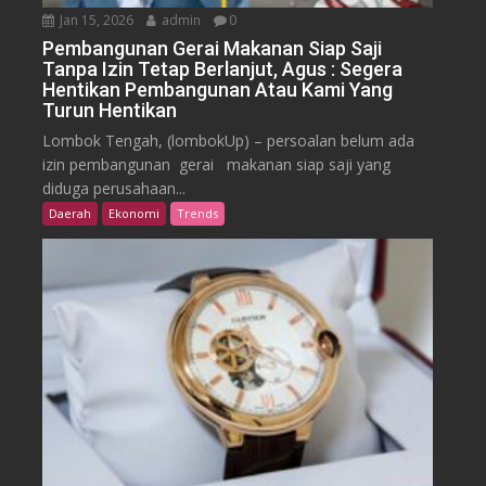
Jan 15, 2026
admin
0
Pembangunan Gerai Makanan Siap Saji
Tanpa Izin Tetap Berlanjut, Agus : Segera
Hentikan Pembangunan Atau Kami Yang
Turun Hentikan
Lombok Tengah, (lombokUp) – persoalan belum ada
izin pembangunan gerai makanan siap saji yang
diduga perusahaan...
Daerah
Ekonomi
Trends