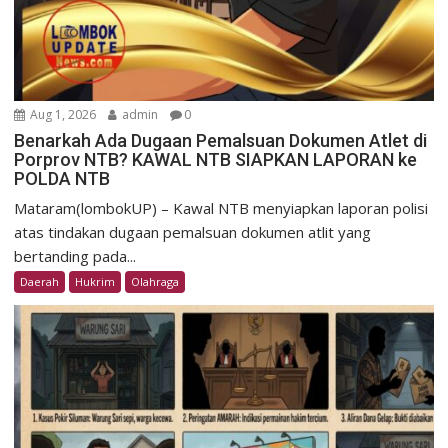
Aug 1, 2026
admin
0
Benarkah Ada Dugaan Pemalsuan Dokumen Atlet di
Porprov NTB? KAWAL NTB SIAPKAN LAPORAN ke
POLDA NTB
Mataram(lombokUP) – Kawal NTB menyiapkan laporan polisi
atas tindakan dugaan pemalsuan dokumen atlit yang
bertanding pada...
Daerah
Hukrim
Olahraga