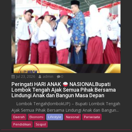
Jul 23, 2026
admin
0
Peringati HARI ANAK
NASIONALBupati
Lombok Tengah Ajak Semua Pihak Bersama
Lindungi Anak dan Bangun Masa Depan
Lombok Tengah(lombokUP) – Bupati Lombok Tengah
Ajak Semua Pihak Bersama Lindungi Anak dan Bangun...
Daerah
Ekonomi
Lifestyle
Nasional
Pariwisata
Pendidikan
Sospol