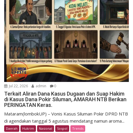
Jul 22, 2026
admin
0
Terkait Aliran Dana Kasus Dugaan dan Suap Hakim
di Kasus Dana Pokir Siluman, AMARAH NTB Berikan
PERINGATAN Keras.
Mataram(lombokUP) – Vonis Kasus Siluman Pokir DPRD NTB
di agendakan tanggal 5 agustus mendatang namun aroma...
Daerah
Hukrim
Nasional
Sospol
Trends