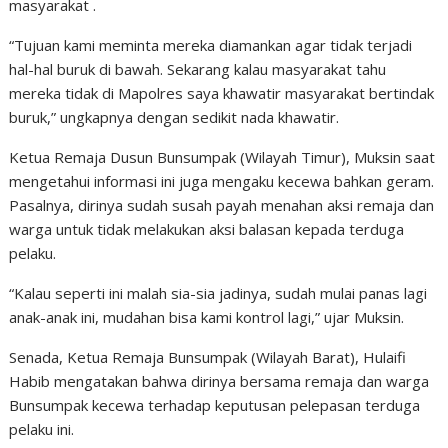
masyarakat .
“Tujuan kami meminta mereka diamankan agar tidak terjadi
hal-hal buruk di bawah. Sekarang kalau masyarakat tahu
mereka tidak di Mapolres saya khawatir masyarakat bertindak
buruk,” ungkapnya dengan sedikit nada khawatir.
Ketua Remaja Dusun Bunsumpak (Wilayah Timur), Muksin saat
mengetahui informasi ini juga mengaku kecewa bahkan geram.
Pasalnya, dirinya sudah susah payah menahan aksi remaja dan
warga untuk tidak melakukan aksi balasan kepada terduga
pelaku.
“Kalau seperti ini malah sia-sia jadinya, sudah mulai panas lagi
anak-anak ini, mudahan bisa kami kontrol lagi,” ujar Muksin.
Senada, Ketua Remaja Bunsumpak (Wilayah Barat), Hulaifi
Habib mengatakan bahwa dirinya bersama remaja dan warga
Bunsumpak kecewa terhadap keputusan pelepasan terduga
pelaku ini.