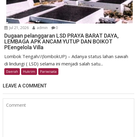
Jul 21, 2026
admin
0
Dugaan pelanggaran LSD PRAYA BARAT DAYA,
LEMBAGA APK ANCAM YUTUP DAN BOIKOT
PEengelola Villa
Lombok Tengah//(lombokUP) – Adanya status lahan sawah
di lindungi ( LSD) selama ini menjadi salah satu...
Daerah
Hukrim
Pariwisata
LEAVE A COMMENT