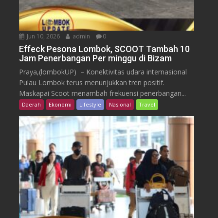
Jun 10, 2026
admin
0
Effeck Pesona Lombok, SCOOT Tambah 10
Jam Penerbangan Per minggu di Bizam
Praya,(lombokUP) – Konektivitas udara internasional
Pulau Lombok terus menunjukkan tren positif.
Maskapai Scoot menambah frekuensi penerbangan...
Daerah
Ekonomi
Lifestyle
Nasional
Travel