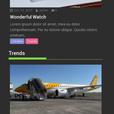
Dec 12, 2015
admin
0
Wonderful Watch
Lorem ipsum dolor sit amet, mea eu dolor
comprehensam. Per eu dolore ubique. Quodsi cetero
omittam...
Lifestyle
Trends
Trends