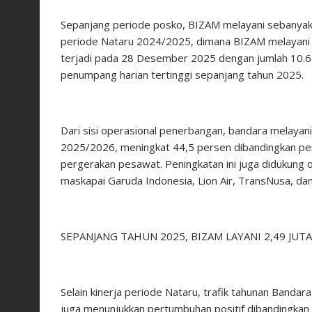
Sepanjang periode posko, BIZAM melayani sebanya
periode Nataru 2024/2025, dimana BIZAM melayan
terjadi pada 28 Desember 2025 dengan jumlah 10.6
penumpang harian tertinggi sepanjang tahun 2025.
Dari sisi operasional penerbangan, bandara melaya
2025/2026, meningkat 44,5 persen dibandingkan pe
pergerakan pesawat. Peningkatan ini juga didukung o
maskapai Garuda Indonesia, Lion Air, TransNusa, dan 
SEPANJANG TAHUN 2025, BIZAM LAYANI 2,49 JU
Selain kinerja periode Nataru, trafik tahunan Banda
juga menunjukkan pertumbuhan positif dibandingkan