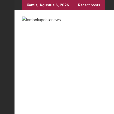
Skip
Kamis, Agustus 6, 2026
Recent posts
to
content