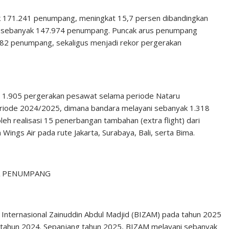
k 171.241 penumpang, meningkat 15,7 persen dibandingkan
i sebanyak 147.974 penumpang. Puncak arus penumpang
82 penumpang, sekaligus menjadi rekor pergerakan
ni 1.905 pergerakan pesawat selama periode Nataru
riode 2024/2025, dimana bandara melayani sebanyak 1.318
leh realisasi 15 penerbangan tambahan (extra flight) dari
Wings Air pada rute Jakarta, Surabaya, Bali, serta Bima.
TA PENUMPANG
ra Internasional Zainuddin Abdul Madjid (BIZAM) pada tahun 2025
 tahun 2024. Sepanjang tahun 2025, BIZAM melayani sebanyak