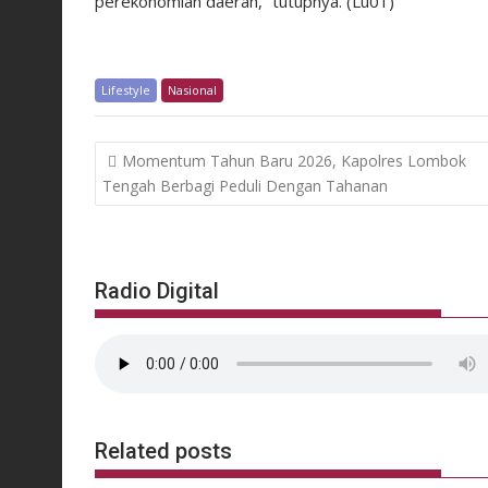
perekonomian daerah,” tutupnya. (Lu01)
Lifestyle
Nasional
Navigasi
Momentum Tahun Baru 2026, Kapolres Lombok
pos
Tengah Berbagi Peduli Dengan Tahanan
Radio Digital
Related posts