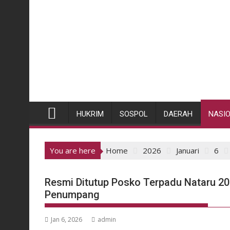
HUKRIM
SOSPOL
DAERAH
NASI
You are here
Home
2026
Januari
6
Resmi Ditutup Posko Terpadu Nataru 20
Penumpang
Jan 6, 2026
admin