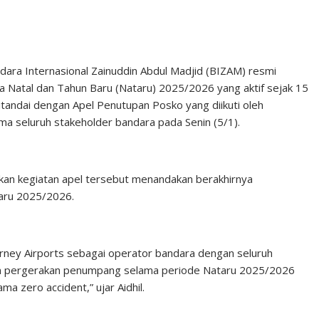
ara Internasional Zainuddin Abdul Madjid (BIZAM) resmi
Natal dan Tahun Baru (Nataru) 2025/2026 yang aktif sejak 15
tandai dengan Apel Penutupan Posko yang diikuti oleh
a seluruh stakeholder bandara pada Senin (5/1).
takan kegiatan apel tersebut menandakan berakhirnya
taru 2025/2026.
ourney Airports sebagai operator bandara dengan seluruh
 dan pergerakan penumpang selama periode Nataru 2025/2026
a zero accident,” ujar Aidhil.