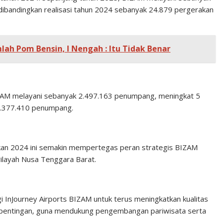
ibandingkan realisasi tahun 2024 sebanyak 24.879 pergerakan
mlah Pom Bensin, I Nengah : Itu Tidak Benar
AM melayani sebanyak 2.497.163 penumpang, meningkat 5
2.377.410 penumpang.
ingkan 2024 ini semakin mempertegas peran strategis BIZAM
wilayah Nusa Tenggara Barat.
i InJourney Airports BIZAM untuk terus meningkatkan kualitas
epentingan, guna mendukung pengembangan pariwisata serta