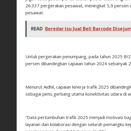
26.337 pergerakan pesawat, meningkat 5,9 persen d
pesawat.
READ
Beredar Isu Jual Beli Barcode Diseju
Untuk pergerakan penumpang, pada tahun 2025 BIZ
persen dibandingkan capaian tahun 2024 sebanyak 
Menurut Aidhil, capaian kinerja trafik 2025 diband
sebagai pintu gerbang utama konektivitas udara di 
“Data pertumbuhan trafik 2025 menjadi motivasi bag
layanan dan kolaborasi dengan seluruh pemangku k