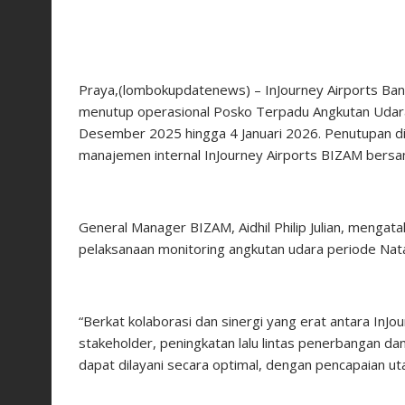
Praya,(lombokupdatenews) – InJourney Airports Band
menutup operasional Posko Terpadu Angkutan Udara 
Desember 2025 hingga 4 Januari 2026. Penutupan di
manajemen internal InJourney Airports BIZAM bersam
General Manager BIZAM, Aidhil Philip Julian, menga
pelaksanaan monitoring angkutan udara periode Na
“Berkat kolaborasi dan sinergi yang erat antara InJ
stakeholder, peningkatan lalu lintas penerbangan
dapat dilayani secara optimal, dengan pencapaian utam