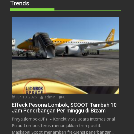
Trends
Jun 10, 2026
admin
0
Effeck Pesona Lombok, SCOOT Tambah 10
Jam Penerbangan Per minggu di Bizam
Praya,(lombokUP) – Konektivitas udara internasional
Pulau Lombok terus menunjukkan tren positif.
Maskapai Scoot menambah frekuensi penerbangan...