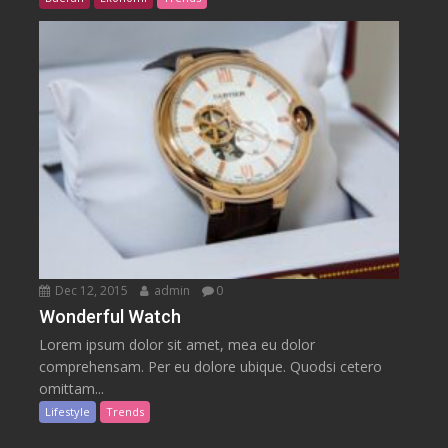
Dec 12, 2015
admin
0
Wonderful Watch
Lorem ipsum dolor sit amet, mea eu dolor
comprehensam. Per eu dolore ubique. Quodsi cetero
omittam...
Lifestyle
Trends