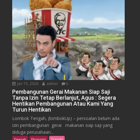
Jan 15, 2026
admin
0
Pembangunan Gerai Makanan Siap Saji
Tanpa Izin Tetap Berlanjut, Agus : Segera
Hentikan Pembangunan Atau Kami Yang
Turun Hentikan
Lombok Tengah, (lombokUp) – persoalan belum ada
izin pembangunan gerai makanan siap saji yang
diduga perusahaan...
Daerah
Ekonomi
Trends