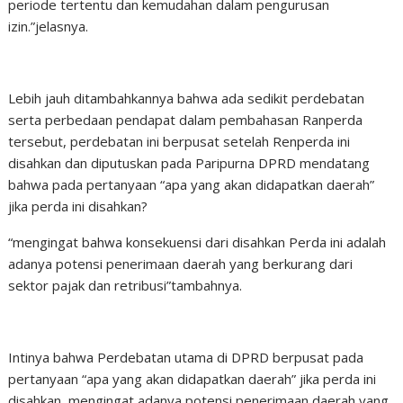
periode tertentu dan kemudahan dalam pengurusan
izin.”jelasnya.
Lebih jauh ditambahkannya bahwa ada sedikit perdebatan
serta perbedaan pendapat dalam pembahasan Ranperda
tersebut, perdebatan ini berpusat setelah Renperda ini
disahkan dan diputuskan pada Paripurna DPRD mendatang
bahwa pada pertanyaan “apa yang akan didapatkan daerah”
jika perda ini disahkan?
“mengingat bahwa konsekuensi dari disahkan Perda ini adalah
adanya potensi penerimaan daerah yang berkurang dari
sektor pajak dan retribusi”tambahnya.
Intinya bahwa Perdebatan utama di DPRD berpusat pada
pertanyaan “apa yang akan didapatkan daerah” jika perda ini
disahkan, mengingat adanya potensi penerimaan daerah yang