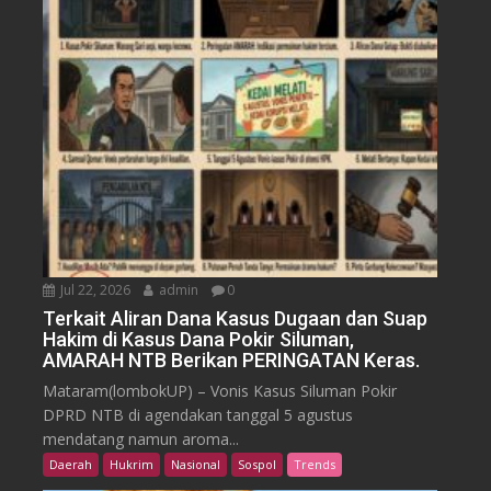
Jul 22, 2026
admin
0
Terkait Aliran Dana Kasus Dugaan dan Suap
Hakim di Kasus Dana Pokir Siluman,
AMARAH NTB Berikan PERINGATAN Keras.
Mataram(lombokUP) – Vonis Kasus Siluman Pokir
DPRD NTB di agendakan tanggal 5 agustus
mendatang namun aroma...
Daerah
Hukrim
Nasional
Sospol
Trends