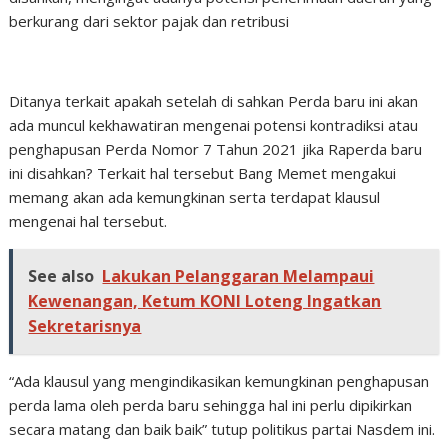
berkurang dari sektor pajak dan retribusi
Ditanya terkait apakah setelah di sahkan Perda baru ini akan
ada muncul kekhawatiran mengenai potensi kontradiksi atau
penghapusan Perda Nomor 7 Tahun 2021 jika Raperda baru
ini disahkan? Terkait hal tersebut Bang Memet mengakui
memang akan ada kemungkinan serta terdapat klausul
mengenai hal tersebut.
See also
Lakukan Pelanggaran Melampaui
Kewenangan, Ketum KONI Loteng Ingatkan
Sekretarisnya
“Ada klausul yang mengindikasikan kemungkinan penghapusan
perda lama oleh perda baru sehingga hal ini perlu dipikirkan
secara matang dan baik baik” tutup politikus partai Nasdem ini.