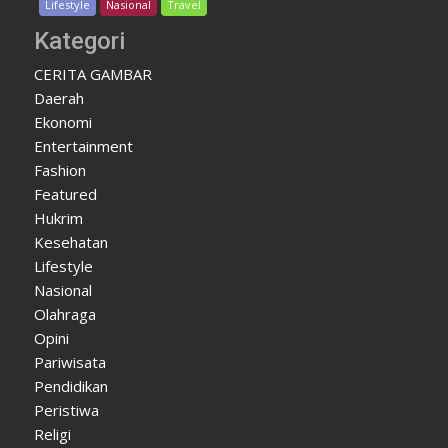
Lifestyle
Nasional
Travel
Kategori
CERITA GAMBAR
Daerah
Ekonomi
Entertainment
Fashion
Featured
Hukrim
Kesehatan
Lifestyle
Nasional
Olahraga
Opini
Pariwisata
Pendidikan
Peristiwa
Religi