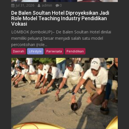
Jul 31, 2026
admin
0
De Balen Soultan Hotel Diproyeksikan Jadi
Role Model Teaching Industry Pendidikan
Vokasi
LOMBOK (lombokUP)– De Balen Soultan Hotel dinilai
memiliki peluang besar menjadi salah satu model
percontohan (role...
Daerah
Lifestyle
Pariwisata
Pendidikan