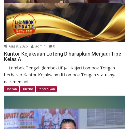
Aug 9, 2026
admin
0
Kantor Kejaksaan Loteng Diharapkan Menjadi Tipe
Kelas A
Lombok Tengah,(lombokUP)-| Kajari Lombok Tengah
berharap Kantor Kejaksaan di Lombok Tengah statusnya
naik menjadi...
Daerah
Hukrim
Pendidikan