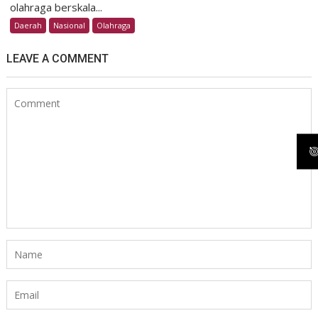
olahraga berskala...
Daerah
Nasional
Olahraga
LEAVE A COMMENT