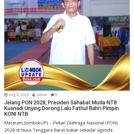
Aug 8, 2026
admin
0
Jelang PON 2028, Presiden Sahabat Muda NTB
Kusnadi Unying Dorong Lalu Fathul Bahri Pimpin
KONI NTB
Mataram,(lombokUP) – Pekan Olahraga Nasional (PON)
2028 di Nusa Tenggara Barat bukan sekadar agenda