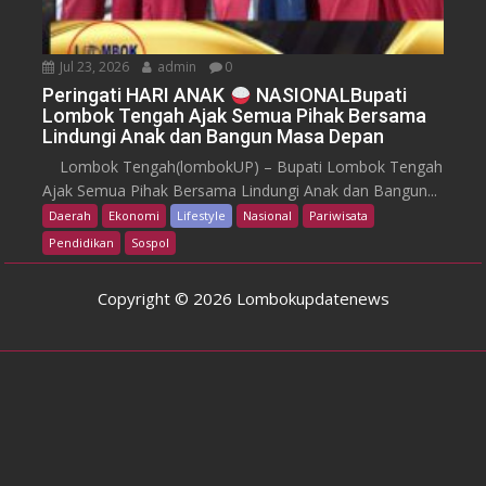
Jul 23, 2026
admin
0
Peringati HARI ANAK
NASIONALBupati
Lombok Tengah Ajak Semua Pihak Bersama
Lindungi Anak dan Bangun Masa Depan
Lombok Tengah(lombokUP) – Bupati Lombok Tengah
Ajak Semua Pihak Bersama Lindungi Anak dan Bangun...
Daerah
Ekonomi
Lifestyle
Nasional
Pariwisata
Pendidikan
Sospol
Copyright © 2026 Lombokupdatenews